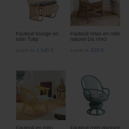
Fauteuil lounge en
Fauteuil relax en rotin
rotin Tulip
naturel Da Vinci
1 145
€
529
€
à partir de
à partir de
Fauteuil en rotin
Fauteuil rotin pivotant