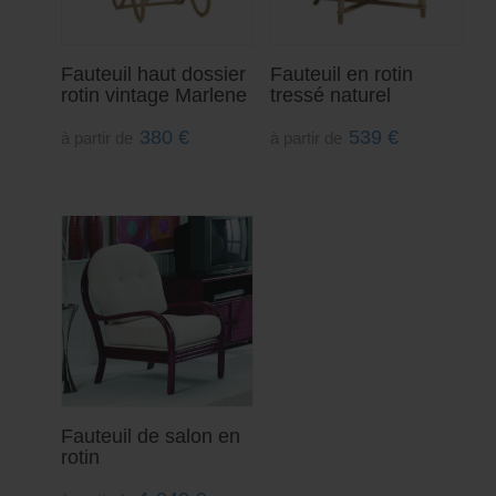
Fauteuil haut dossier
Fauteuil en rotin
rotin vintage Marlene
tressé naturel
380
€
539
€
à partir de
à partir de
Fauteuil de salon en
rotin