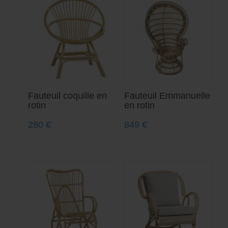
Fauteuil coquille en
Fauteuil Emmanuelle
rotin
en rotin
280
€
849
€