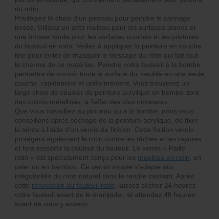
du rotin.
Privilégiez le choix d’un pinceau pour peindre le cannage
tressé. Utilisez un petit rouleau pour les surfaces planes et
une brosse ronde pour les surfaces courbes et les jointures
du fauteuil en rotin. Veillez à appliquer la peinture en couche
fine pour éviter de masquer le tressage du rotin qui fait tout
le charme de ce matériau. Peindre votre fauteuil à la bombe
permettra de couvrir toute la surface du meuble en une seule
couche, rapidement et uniformément. Vous trouverez un
large choix de couleur de peinture acrylique en bombe dont
des coloris métallisés, à l’effet des plus novateurs…
Que vous travailliez au pinceau ou à la bombe, nous vous
conseillons après séchage de la peinture acrylique, de fixer
la teinte à l’aide d’un vernis de finition. Cette finition vernis
protégera également le rotin contre les tâches et les rayures
et fera ressortir la couleur du fauteuil. Le vernis « Paille
rotin » est spécialement conçu pour les
meubles en rotin
, en
osier ou en bambou. Ce vernis souple s’adapte aux
irrégularités du rotin naturel sans le rendre cassant. Après
cette
rénovation du fauteuil rotin
, laissez sécher 24 heures
votre fauteuil avant de le manipuler, et attendez 48 heures
avant de vous y asseoir.