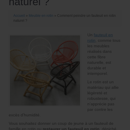
naturel ?
Accueil
»
Meuble en rotin
»
Comment peindre un fauteuil en rotin
naturel ?
Un
fauteuil en
rotin
, comme tous
les meubles
réalisés dans
cette fibre
naturelle, est
durable et
intemporel.
Le rotin est un
matériau qui allie
légèreté et
robustesse, qui
n’apprécie pas
par contre les
excès d’humidité.
Vous souhaitez donner un coup de jeune à un fauteuil de
famille en rotin ou
restaurer un fauteuil en rotin
, déniché