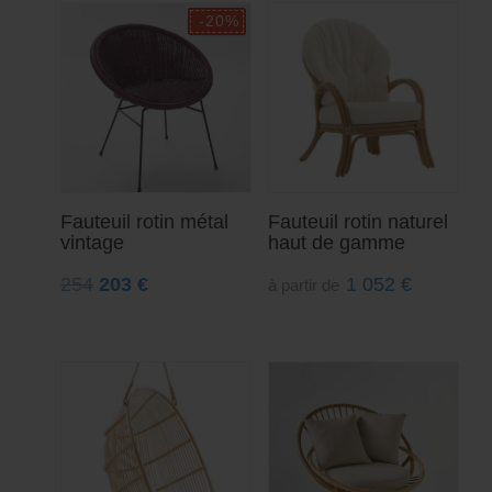
Fauteuil rotin métal
Fauteuil rotin naturel
vintage
haut de gamme
254
203
€
1 052
€
à partir de