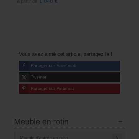
1 040
€
à partir de
Vous avez aimé cet article, partagez le !
Partager sur Facebook
Tweeter
Partager sur Pinterest
Meuble en rotin
Meuble d'entrée en rotin