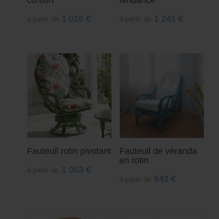
confort
tendance
1 016
€
1 241
€
à partir de
à partir de
Fauteuil rotin pivotant
Fauteuil de véranda
en rotin
1 053
€
à partir de
843
€
à partir de