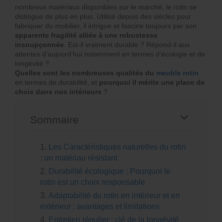
nombreux matériaux disponibles sur le marché, le rotin se
distingue de plus en plus. Utilisé depuis des siècles pour
fabriquer du mobilier, il intrigue et fascine toujours par son
apparente fragilité alliée à une robustesse
insoupçonnée
. Est-il vraiment durable ? Répond-il aux
attentes d’aujourd’hui notamment en termes d’écologie et de
longévité ?
Quelles sont les nombreuses qualités du
meuble rotin
en termes de durabilité, et
pourquoi il mérite une place de
choix dans nos intérieurs
?
Sommaire
1.
Les Caractéristiques naturelles du rotin
: un matériau résistant
2.
Durabilité écologique : Pourquoi le
rotin est un choix responsable
3.
Adaptabilité du rotin en intérieur et en
extérieur : avantages et limitations
4.
Entretien régulier : clé de la longévité