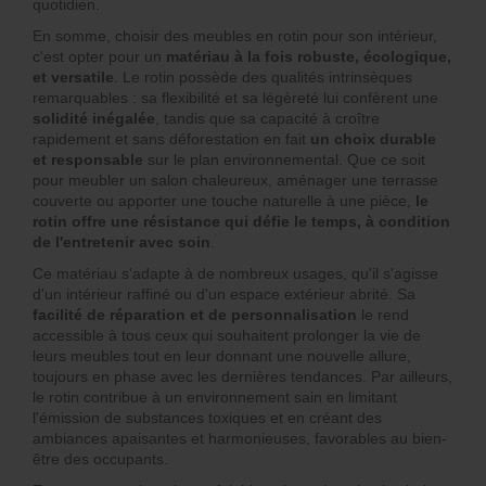
quotidien.
En somme, choisir des meubles en rotin pour son intérieur,
c'est opter pour un
matériau à la fois robuste, écologique,
et versatile
. Le rotin possède des qualités intrinsèques
remarquables : sa flexibilité et sa légèreté lui confèrent une
solidité inégalée
, tandis que sa capacité à croître
rapidement et sans déforestation en fait
un choix durable
et responsable
sur le plan environnemental. Que ce soit
pour meubler un salon chaleureux, aménager une terrasse
couverte ou apporter une touche naturelle à une pièce,
le
rotin offre une résistance qui défie le temps, à condition
de l'entretenir avec soin
.
Ce matériau s'adapte à de nombreux usages, qu'il s'agisse
d'un intérieur raffiné ou d'un espace extérieur abrité. Sa
facilité de réparation et de personnalisation
le rend
accessible à tous ceux qui souhaitent prolonger la vie de
leurs meubles tout en leur donnant une nouvelle allure,
toujours en phase avec les dernières tendances. Par ailleurs,
le rotin contribue à un environnement sain en limitant
l'émission de substances toxiques et en créant des
ambiances apaisantes et harmonieuses, favorables au bien-
être des occupants.