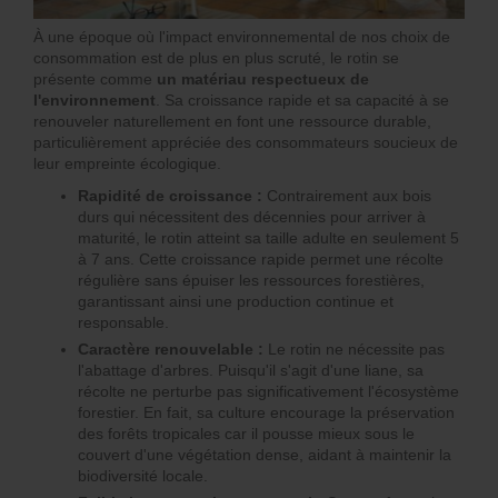
À une époque où l'impact environnemental de nos choix de
consommation est de plus en plus scruté, le rotin se
présente comme
un matériau respectueux de
l'environnement
. Sa croissance rapide et sa capacité à se
renouveler naturellement en font une ressource durable,
particulièrement appréciée des consommateurs soucieux de
leur empreinte écologique.
Rapidité de croissance :
Contrairement aux bois
durs qui nécessitent des décennies pour arriver à
maturité, le rotin atteint sa taille adulte en seulement 5
à 7 ans. Cette croissance rapide permet une récolte
régulière sans épuiser les ressources forestières,
garantissant ainsi une production continue et
responsable.
Caractère renouvelable :
Le rotin ne nécessite pas
l'abattage d'arbres. Puisqu'il s'agit d'une liane, sa
récolte ne perturbe pas significativement l'écosystème
forestier. En fait, sa culture encourage la préservation
des forêts tropicales car il pousse mieux sous le
couvert d'une végétation dense, aidant à maintenir la
biodiversité locale.