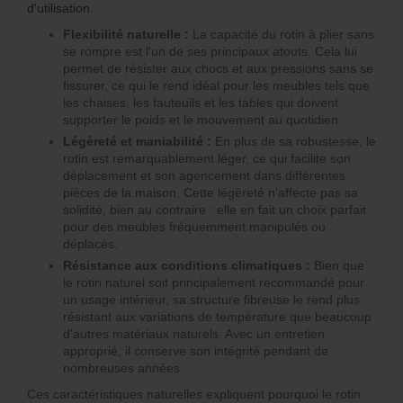
d'utilisation.
Flexibilité naturelle :
La capacité du rotin à plier sans
se rompre est l'un de ses principaux atouts. Cela lui
permet de résister aux chocs et aux pressions sans se
fissurer, ce qui le rend idéal pour les meubles tels que
les chaises, les fauteuils et les tables qui doivent
supporter le poids et le mouvement au quotidien.
Légèreté et maniabilité :
En plus de sa robustesse, le
rotin est remarquablement léger, ce qui facilite son
déplacement et son agencement dans différentes
pièces de la maison. Cette légèreté n'affecte pas sa
solidité, bien au contraire : elle en fait un choix parfait
pour des meubles fréquemment manipulés ou
déplacés.
Résistance aux conditions climatiques :
Bien que
le rotin naturel soit principalement recommandé pour
un usage intérieur, sa structure fibreuse le rend plus
résistant aux variations de température que beaucoup
d'autres matériaux naturels. Avec un entretien
approprié, il conserve son intégrité pendant de
nombreuses années.
Ces caractéristiques naturelles expliquent pourquoi le rotin