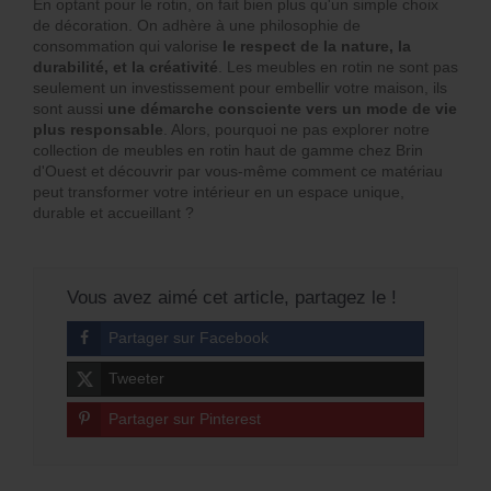
En optant pour le rotin, on fait bien plus qu'un simple choix
de décoration. On adhère à une philosophie de
consommation qui valorise
le respect de la nature, la
durabilité, et la créativité
. Les meubles en rotin ne sont pas
seulement un investissement pour embellir votre maison, ils
sont aussi
une démarche consciente vers un mode de vie
plus responsable
. Alors, pourquoi ne pas explorer notre
collection de meubles en rotin haut de gamme chez Brin
d'Ouest et découvrir par vous-même comment ce matériau
peut transformer votre intérieur en un espace unique,
durable et accueillant ?
Vous avez aimé cet article, partagez le !
Partager sur Facebook
Tweeter
Partager sur Pinterest