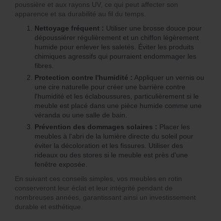
poussière et aux rayons UV, ce qui peut affecter son
apparence et sa durabilité au fil du temps.
Nettoyage fréquent :
Utiliser une brosse douce pour
dépoussiérer régulièrement et un chiffon légèrement
humide pour enlever les saletés. Éviter les produits
chimiques agressifs qui pourraient endommager les
fibres.
Protection contre l'humidité :
Appliquer un vernis ou
une cire naturelle pour créer une barrière contre
l'humidité et les éclaboussures, particulièrement si le
meuble est placé dans une pièce humide comme une
véranda ou une salle de bain.
Prévention des dommages solaires :
Placer les
meubles à l'abri de la lumière directe du soleil pour
éviter la décoloration et les fissures. Utiliser des
rideaux ou des stores si le meuble est près d'une
fenêtre exposée.
En suivant ces conseils simples, vos meubles en rotin
conserveront leur éclat et leur intégrité pendant de
nombreuses années, garantissant ainsi un investissement
durable et esthétique.