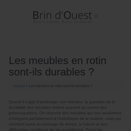
Aller
Sauter
au
au
contenu
menu
principal
Les meubles en rotin
sont-ils durables ?
Accueil
»
Les meubles en rotin sont-ils durables ?
Quand il s’agit d’aménager son intérieur, la question de la
durabilité des meubles revient souvent au centre des
préoccupations. On cherche des meubles qui non seulement
s’intègrent parfaitement à l’esthétique de la maison, mais qui
résistent aussi au passage du temps, à l’usure et aux
différentes conditions de vie quotidienne. Parmi les