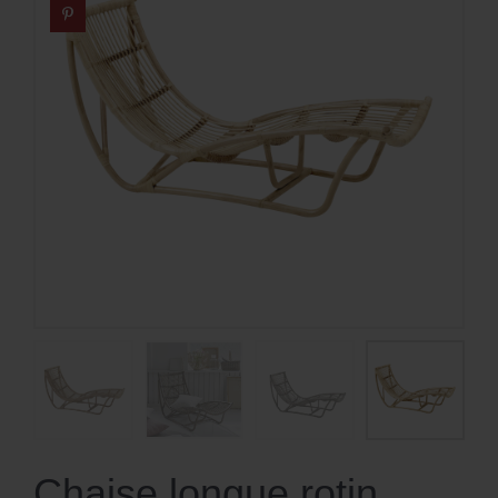
Chaise longue rotin