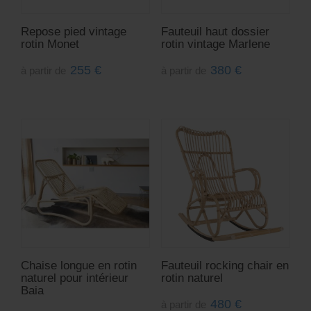
Repose pied vintage
Fauteuil haut dossier
rotin Monet
rotin vintage Marlene
255
€
380
€
à partir de
à partir de
Chaise longue en rotin
Fauteuil rocking chair en
naturel pour intérieur
rotin naturel
Baia
480
€
à partir de