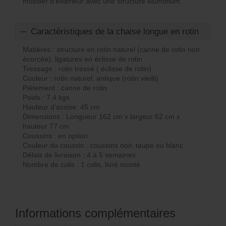
mobilier d’extérieur avec une structure aluminium.
.
Caractéristiques de la chaise longue en rotin
Matières : structure en rotin naturel (canne de rotin non
écorcée), ligatures en éclisse de rotin
Tressage : rotin tressé ( éclisse de rotin)
Couleur : rotin naturel, antique (rotin vieilli)
Piètement : canne de rotin
Poids : 7,4 kgs
Hauteur d’assise: 45 cm
Dimensions : Longueur 162 cm x largeur 62 cm x
hauteur 77 cm
Coussins : en option
Couleur du coussin : coussins noir, taupe ou blanc
Délais de livraison : 4 à 5 semaines
Nombre de colis : 1 colis, livré monté
Informations complémentaires