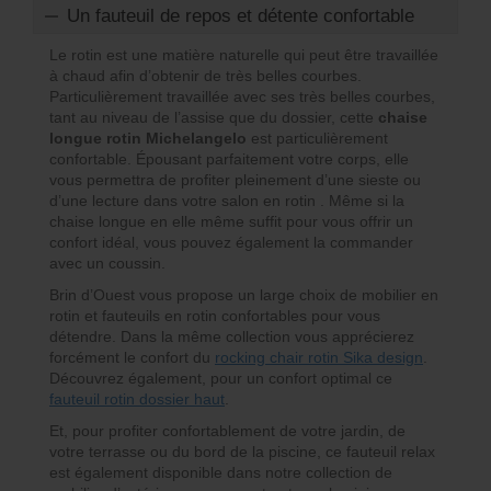
Un fauteuil de repos et détente confortable
Le rotin est une matière naturelle qui peut être travaillée
à chaud afin d’obtenir de très belles courbes.
Particulièrement travaillée avec ses très belles courbes,
tant au niveau de l’assise que du dossier, cette
chaise
longue rotin Michelangelo
est particulièrement
confortable. Épousant parfaitement votre corps, elle
vous permettra de profiter pleinement d’une sieste ou
d’une lecture dans votre salon en rotin . Même si la
chaise longue en elle même suffit pour vous offrir un
confort idéal, vous pouvez également la commander
avec un coussin.
Brin d’Ouest vous propose un large choix de mobilier en
rotin et fauteuils en rotin confortables pour vous
détendre. Dans la même collection vous apprécierez
forcément le confort du
rocking chair rotin Sika design
.
Découvrez également, pour un confort optimal ce
fauteuil rotin dossier haut
.
Et, pour profiter confortablement de votre jardin, de
votre terrasse ou du bord de la piscine, ce fauteuil relax
est également disponible dans notre collection de