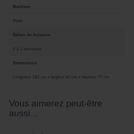
Matières
Rotin
Délais de livraison
4 à 5 semaines
Dimensions
Longueur 162 cm x largeur 62 cm x hauteur 77 cm
Vous aimerez peut-être
aussi…