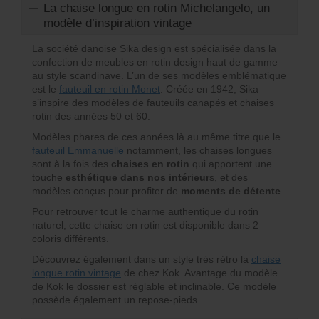
La chaise longue en rotin Michelangelo, un
modèle d’inspiration vintage
La société danoise Sika design est spécialisée dans la
confection de meubles en rotin design haut de gamme
au style scandinave. L’un de ses modèles emblématique
est le
fauteuil en rotin Monet
. Créée en 1942, Sika
s’inspire des modèles de fauteuils canapés et chaises
rotin des années 50 et 60.
Modèles phares de ces années là au même titre que le
fauteuil Emmanuelle
notamment, les chaises longues
sont à la fois des
chaises en rotin
qui apportent une
touche
esthétique dans nos intérieur
s, et des
modèles conçus pour profiter de
moments de détente
.
Pour retrouver tout le charme authentique du rotin
naturel, cette chaise en rotin est disponible dans 2
coloris différents.
Découvrez également dans un style très rétro la
chaise
longue rotin vintage
de chez Kok. Avantage du modèle
de Kok le dossier est réglable et inclinable. Ce modèle
possède également un repose-pieds.