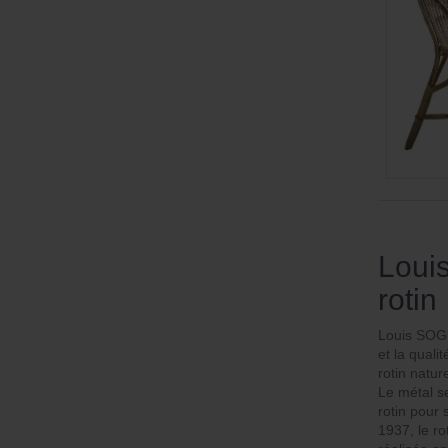
Louis
rotin
Louis SOGN
et la quali
rotin nature
Le métal s
rotin pour 
1937, le r