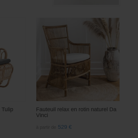
 Tulip
Fauteuil relax en rotin naturel Da
Vinci
529
€
à partir de