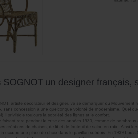
Material: Tohi
 SOGNOT un designer français, sp
OT, artiste décorateur et designer, va se démarquer du Mouvement mo
té, sans concession à une quelconque volonté de modernisme. Quel que s
l) il privilégie toujours la sobriété des lignes et le confort.
e faisant rare pendant la crise des années 1930, comme de nombreux des
ses créations de chaises, de lit et de fauteuil de salon en rotin. Ainsi lo
otin occupe une place de choix dans le pavillon suédois. En 1939 Lou