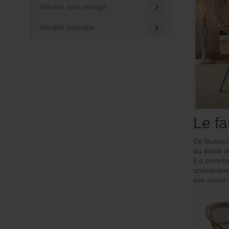
Meuble rotin vintage
Meuble cannage
Le fa
Ce fauteuil
du début d
Il a contri
scandinave
son savoir-