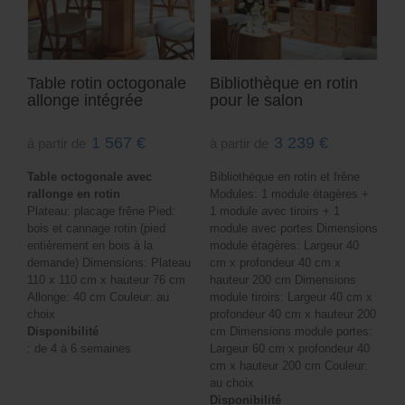
Table rotin octogonale
Bibliothèque en rotin
allonge intégrée
pour le salon
1 567
€
3 239
€
à partir de
à partir de
Table octogonale avec
Bibliothèque en rotin et frêne
rallonge en rotin
Modules: 1 module étagères +
Plateau: placage frêne Pied:
1 module avec tiroirs + 1
bois et cannage rotin (pied
module avec portes Dimensions
entièrement en bois à la
module étagères: Largeur 40
demande) Dimensions: Plateau
cm x profondeur 40 cm x
110 x 110 cm x hauteur 76 cm
hauteur 200 cm Dimensions
Allonge: 40 cm Couleur: au
module tiroirs: Largeur 40 cm x
choix
profondeur 40 cm x hauteur 200
Disponibilité
cm Dimensions module portes:
: de 4 à 6 semaines
Largeur 60 cm x profondeur 40
cm x hauteur 200 cm Couleur:
au choix
Disponibilité