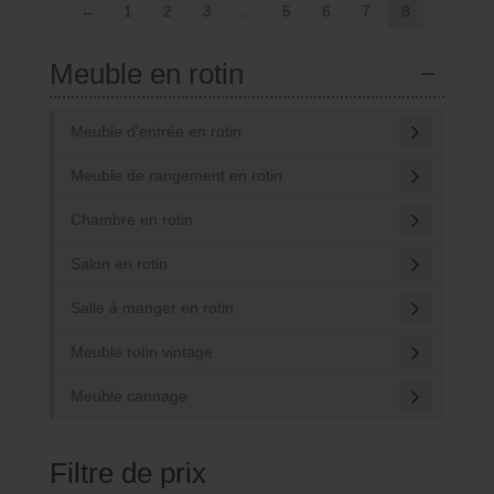
←
1
2
3
…
5
6
7
8
Meuble en rotin
Meuble d'entrée en rotin
Meuble de rangement en rotin
Chambre en rotin
Salon en rotin
Salle à manger en rotin
Meuble rotin vintage
Meuble cannage
Filtre de prix