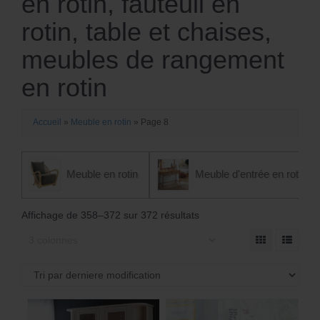
en rotin, fauteuil en
rotin, table et chaises,
meubles de rangement
en rotin
Accueil
»
Meuble en rotin
»
Page 8
Meuble en rotin
Meuble d'entrée en rotin
Affichage de 358–372 sur 372 résultats