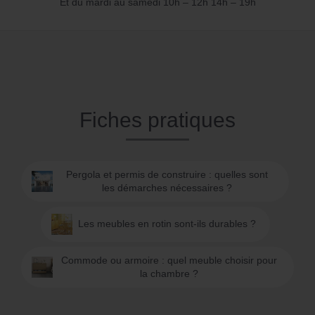
Et du mardi au samedi 10h – 12h 14h – 19h
Fiches pratiques
Pergola et permis de construire : quelles sont
les démarches nécessaires ?
Les meubles en rotin sont-ils durables ?
Commode ou armoire : quel meuble choisir pour
la chambre ?