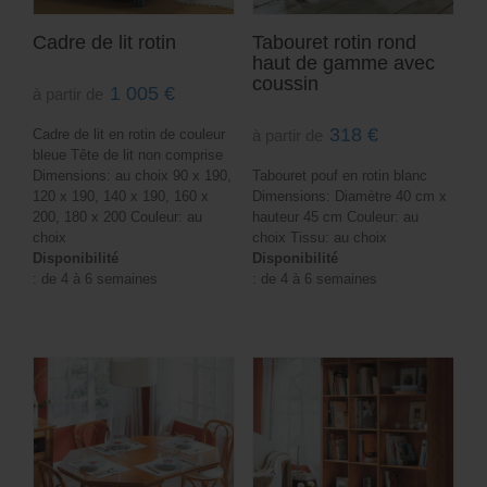
Cadre de lit rotin
Tabouret rotin rond
haut de gamme avec
coussin
1 005
€
à partir de
318
€
Cadre de lit en rotin de couleur
à partir de
bleue Tête de lit non comprise
Dimensions: au choix 90 x 190,
Tabouret pouf en rotin blanc
120 x 190, 140 x 190, 160 x
Dimensions: Diamètre 40 cm x
200, 180 x 200 Couleur: au
hauteur 45 cm Couleur: au
choix
choix Tissu: au choix
Disponibilité
Disponibilité
: de 4 à 6 semaines
: de 4 à 6 semaines