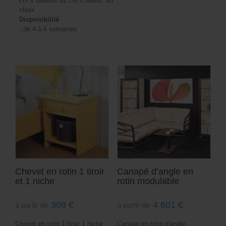
cm x hauteur 82 cm Couleur: au
choix
Disponibilité
: de 4 à 6 semaines
Chevet en rotin 1 tiroir
Canapé d’angle en
et 1 niche
rotin modulable
308
€
4 601
€
à partir de
à partir de
Chevet en rotin 1 tiroir 1 niche
Canapé en rotin d'angle