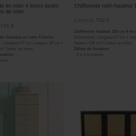
en rotin 4 tiroirs tissés
Chiffonnier rotin hauteur
s de rotin
792
€
à partir de
741
€
Chiffonnier hauteur 110 cm 6 tiro
 chambre en rotin 4 tiroirs
Dimensions: Longueur 67 cm x lar
: Longueur 87 cm x largeur 49 cm x
hauteur 109 cm Couleur au choix
cm Teinte: au choix
Délais de livraison
ivraison
: 4 à 6 semaines
aines