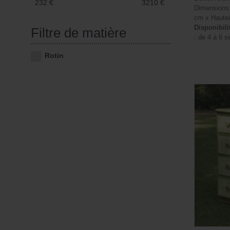
232
€
3210
€
Dimensions:
cm x Hauteu
Disponibili
Filtre de matière
: de 4 à 6 
Rotin