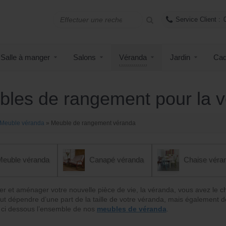
Service Client :
Salle à manger
Salons
Véranda
Jardin
Cad
les de rangement pour la 
Meuble véranda
»
Meuble de rangement véranda
Meuble véranda
Canapé véranda
Chaise véra
er et aménager votre nouvelle pièce de vie, la véranda, vous avez le 
ut dépendre d’une part de la taille de votre véranda, mais également de 
ci dessous l’ensemble de nos
meubles de véranda
.