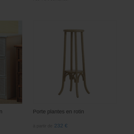
n
Porte plantes en rotin
232
€
à partir de