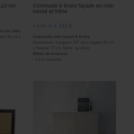
 110 cm
Commode 6 tiroirs façade en rotin
tressé et frêne
1 311
€
à partir de
irs en rotin
geur 44 cm x
Commode rotin tressé 6 tiroirs
Dimensions: Longueur 167 cm x largeur 49 cm
x hauteur 77 cm Teinte: au choix
Délais de livraison
: 4 à 6 semaines