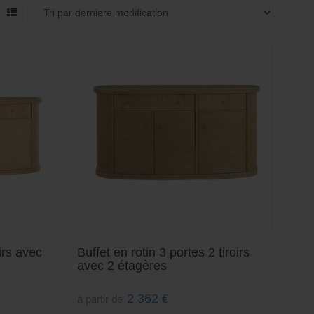
oirs avec
Buffet en rotin 3 portes 2 tiroirs
avec 2 étagères
2 362
€
à partir de