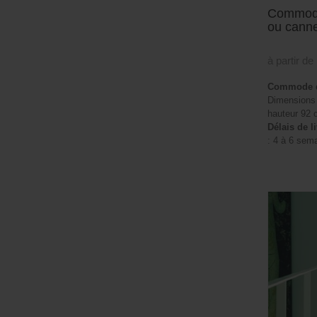
Commode 
ou canne
à partir de
Commode de
Dimensions 
hauteur 92 
Délais de l
: 4 à 6 sem