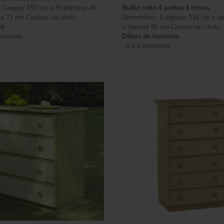
 Largeur 150 cm x Profondeur 46
Buffet rotin 4 portes 4 tiroirs
r 71 cm Couleur: au choix
Dimensions: Longueur 214 cm x la
té
x hauteur 86 cm Couleur au choix
semaines
Délais de livraison
: 4 à 6 semaines