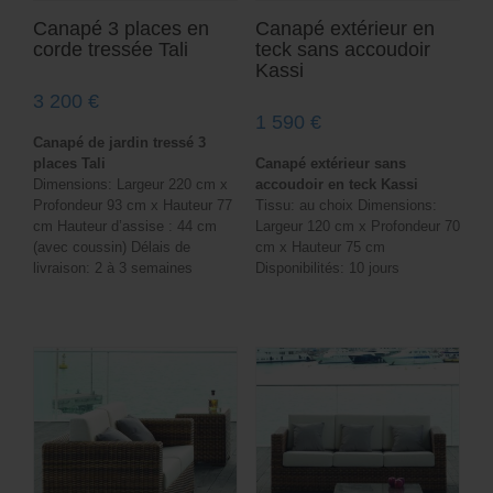
Canapé 3 places en
Canapé extérieur en
corde tressée Tali
teck sans accoudoir
Kassi
3 200
€
1 590
€
Canapé de jardin tressé 3
places Tali
Canapé extérieur sans
Dimensions: Largeur 220 cm x
accoudoir en teck Kassi
Profondeur 93 cm x Hauteur 77
Tissu: au choix Dimensions:
cm Hauteur d’assise : 44 cm
Largeur 120 cm x Profondeur 70
(avec coussin) Délais de
cm x Hauteur 75 cm
livraison: 2 à 3 semaines
Disponibilités: 10 jours