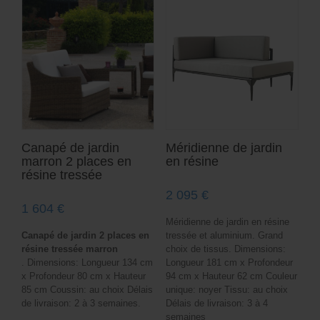
Canapé de jardin
Méridienne de jardin
marron 2 places en
en résine
résine tressée
2 095
€
1 604
€
Méridienne de jardin en résine
Canapé de jardin 2 places en
tressée et aluminium. Grand
résine tressée marron
choix de tissus. Dimensions:
. Dimensions: Longueur 134 cm
Longueur 181 cm x Profondeur
x Profondeur 80 cm x Hauteur
94 cm x Hauteur 62 cm Couleur
85 cm Coussin: au choix Délais
unique: noyer Tissu: au choix
de livraison: 2 à 3 semaines.
Délais de livraison: 3 à 4
semaines