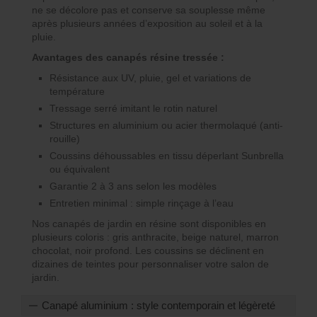
ne se décolore pas et conserve sa souplesse même
après plusieurs années d’exposition au soleil et à la
pluie.
Avantages des canapés résine tressée :
Résistance aux UV, pluie, gel et variations de
température
Tressage serré imitant le rotin naturel
Structures en aluminium ou acier thermolaqué (anti-
rouille)
Coussins déhoussables en tissu déperlant Sunbrella
ou équivalent
Garantie 2 à 3 ans selon les modèles
Entretien minimal : simple rinçage à l’eau
Nos canapés de jardin en résine sont disponibles en
plusieurs coloris : gris anthracite, beige naturel, marron
chocolat, noir profond. Les coussins se déclinent en
dizaines de teintes pour personnaliser votre salon de
jardin.
Canapé aluminium : style contemporain et légèreté