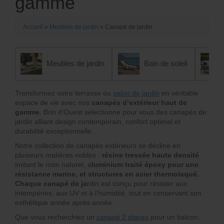
gamme
Accueil
»
Meubles de jardin
»
Canapé de jardin
Meubles de jardin
Bain de soleil
Transformez votre terrasse ou
salon de jardin
en véritable
espace de vie avec nos
canapés d’extérieur haut de
gamme
. Brin d’Ouest sélectionne pour vous des canapés de
jardin alliant design contemporain, confort optimal et
durabilité exceptionnelle.
Notre collection de canapés extérieurs se décline en
plusieurs matières nobles :
résine tressée haute densité
imitant le rotin naturel, a
luminium traité époxy pour une
résistance marine, et structures en acier thermolaqué.
Chaque canapé de ja
rdin est conçu pour résister aux
intempéries, aux UV et à l’humidité, tout en conservant son
esthétique année après année.
Que vous recherchiez un
canapé 2 places
pour un balcon,