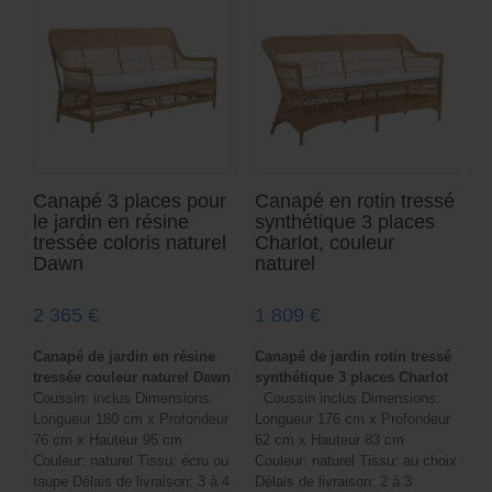
Canapé 3 places pour
Canapé en rotin tressé
le jardin en résine
synthétique 3 places
tressée coloris naturel
Charlot, couleur
Dawn
naturel
2 365
€
1 809
€
Canapé de jardin en résine
Canapé de jardin rotin tressé
tressée couleur naturel Dawn
synthétique 3 places Charlot
Coussin: inclus Dimensions:
. Coussin inclus Dimensions:
Longueur 180 cm x Profondeur
Longueur 176 cm x Profondeur
76 cm x Hauteur 95 cm
62 cm x Hauteur 83 cm
Couleur: naturel Tissu: écru ou
Couleur: naturel Tissu: au choix
taupe Délais de livraison: 3 à 4
Délais de livraison: 2 à 3