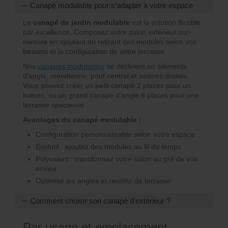
Canapé modulable pour s’adapter à votre espace
Le
canapé de jardin modulable
est la solution flexible
par excellence. Composez votre salon extérieur sur-
mesure en ajoutant ou retirant des modules selon vos
besoins et la configuration de votre terrasse.
Nos
canapés modulables
se déclinent en éléments
d’angle, méridienne, pouf central et assises droites.
Vous pouvez créer un petit canapé 2 places pour un
balcon, ou un grand canapé d’angle 6 places pour une
terrasse spacieuse.
Avantages du canapé modulable :
Configuration personnalisable selon votre espace
Évolutif : ajoutez des modules au fil du temps
Polyvalent : transformez votre salon au gré de vos
envies
Optimise les angles et recoins de terrasse
Comment choisir son canapé d’extérieur ?
Par usage et emplacement