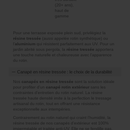
(20+ ans),
haut de
gamme
Pour une terrasse exposée plein sud, privilégiez la
résine tressée
(aussi appelée rotin synthétique) ou
l’
aluminium
qui résistent parfaitement aux UV. Pour un
jardin abrité sous pergola, la
résine tressée
apportera
une touche naturelle et chaleureuse avec l’apparence
du rotin.
Canapé en résine tressée : le choix de la durabilité
Nos
canapés en résine tressée
sont la solution idéale
pour profiter d’un
canapé rotin extérieur
sans les
contraintes d’entretien du rotin naturel. La résine
tressée haute densité imite à la perfection le tressage
artisanal du rotin, tout en offrant une résistance
exceptionnelle aux intempéries.
Contrairement au rotin naturel qui craint l’humidité, la
résine tressée de nos canapés d’extérieur est 100%
imperméable et traitée anti-UV. Elle ne se fendille pas,