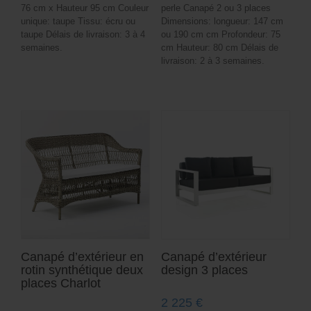
76 cm x Hauteur 95 cm Couleur
perle Canapé 2 ou 3 places
unique: taupe Tissu: écru ou
Dimensions: longueur: 147 cm
taupe Délais de livraison: 3 à 4
ou 190 cm cm Profondeur: 75
semaines.
cm Hauteur: 80 cm Délais de
livraison: 2 à 3 semaines.
Canapé d’extérieur en
Canapé d’extérieur
rotin synthétique deux
design 3 places
places Charlot
2 225
€