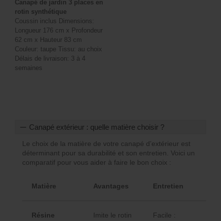
Canapé de jardin 3 places en
rotin synthétique
Coussin inclus Dimensions:
Longueur 176 cm x Profondeur
62 cm x Hauteur 83 cm
Couleur: taupe Tissu: au choix
Délais de livraison: 3 à 4
semaines
Canapé extérieur : quelle matière choisir ?
Le choix de la matière de votre canapé d’extérieur est
déterminant pour sa durabilité et son entretien. Voici un
comparatif pour vous aider à faire le bon choix :
Matière
Avantages
Entretien
Sty
Résine
Imite le rotin
Facile :
Bo