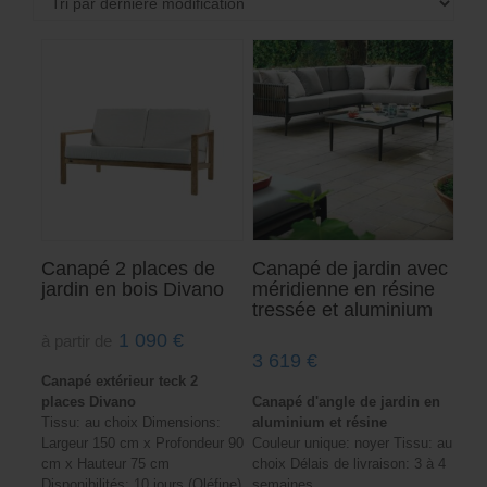
Canapé 2 places de
Canapé de jardin avec
jardin en bois Divano
méridienne en résine
tressée et aluminium
1 090
€
à partir de
3 619
€
Canapé extérieur teck 2
places Divano
Canapé d'angle de jardin en
Tissu: au choix Dimensions:
aluminium et résine
Largeur 150 cm x Profondeur 90
Couleur unique: noyer Tissu: au
cm x Hauteur 75 cm
choix Délais de livraison: 3 à 4
Disponibilités: 10 jours (Oléfine)
semaines