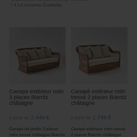
/ 4 à 6 semaines (Sunbrella)
Canape extérieur rotin
Canapé extérieur rotin
3 places Biarritz
tressé 2 places Biarritz
châtaigne
châtaigne
2 449
€
1 749
€
à partir de
à partir de
Canapé de jardin 3 places
Canapé extérieur rotin tressé
rotin tressé châtaigne Biarritz
2 places Biarritz châtaigne