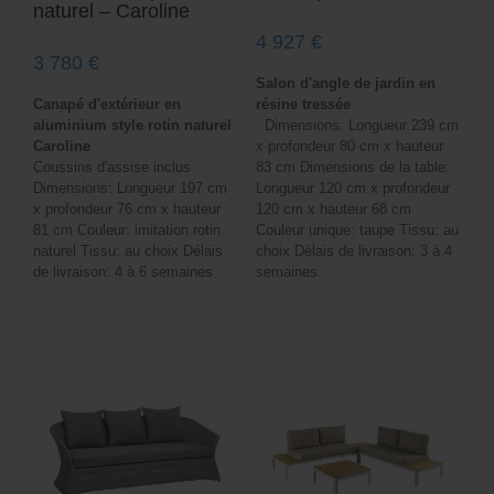
naturel – Caroline
4 927
€
3 780
€
Salon d'angle de jardin en
Canapé d'extérieur en
résine tressée
aluminium style rotin naturel
. Dimensions: Longueur 239 cm
Caroline
x profondeur 80 cm x hauteur
Coussins d'assise inclus
83 cm Dimensions de la table:
Dimensions: Longueur 197 cm
Longueur 120 cm x profondeur
x profondeur 76 cm x hauteur
120 cm x hauteur 68 cm
81 cm Couleur: imitation rotin
Couleur unique: taupe Tissu: au
naturel Tissu: au choix Délais
choix Délais de livraison: 3 à 4
de livraison: 4 à 6 semaines
semaines.