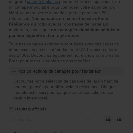
un grand
canapé 3 places
pour une terrasse spacieuse, ou
un canapé modulable pour composer votre salon de jardin
idéal, vous trouverez le modèle parfait parmi nos 50+
références.
Nos canapés en résine tressée offrent
l’élégance du rotin
avec la robustesse de matériaux
modernes, tandis que
nos canapés aluminium séduisent
par leur légèreté et leur style épuré
.
Tous nos canapés extérieurs sont livrés avec des coussins
déhoussables en tissu déperlant anti-UV. Livraison offerte
dès 1400€. Découvrez également notre showroom près de
Brest pour tester le confort de nos modèles.
Nos collections de canapés pour l’extérieur
Découvrez notre sélection de canapés de jardin haut de
gamme, pensés pour allier style et résistance. Chaque
modèle est choisi pour sa qualité de fabrication et son
design intemporel.
39 résultats affichés