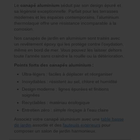
Le
canapé aluminium
séduit par son design épuré et
sa légèreté exceptionnelle. Parfait pour les terrasses
modernes et les espaces contemporains, l’aluminium
thermolaqué offre une résistance incomparable à la
corrosion.
Nos canapés de jardin en aluminium sont traités avec
un revêtement époxy qui les protège contre l’oxydation,
même en bord de mer. Vous pouvez les laisser dehors
toute l’année sans craindre la rouille ou la détérioration.
Points forts des canapés aluminium :
Ultra-légers : faciles à déplacer et réorganiser
Inoxydables : résistent au sel, chlore et humidité
Design moderne : lignes épurées et finitions
soignées
Recyclables : matériau écologique
Entretien zéro : simple rinçage à l’eau claire
Associez votre canapé aluminium avec une
table basse
de jardin
assortie et des
fauteuils extérieurs
pour
composer un salon de jardin harmonieux.