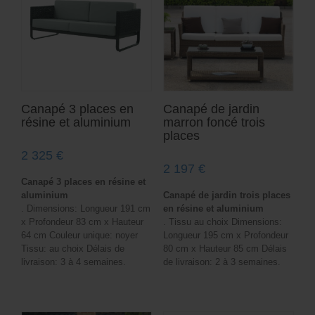
Canapé 3 places en
Canapé de jardin
résine et aluminium
marron foncé trois
places
2 325
€
2 197
€
Canapé 3 places en résine et
aluminium
Canapé de jardin trois places
. Dimensions: Longueur 191 cm
en résine et aluminium
x Profondeur 83 cm x Hauteur
. Tissu au choix Dimensions:
64 cm Couleur unique: noyer
Longueur 195 cm x Profondeur
Tissu: au choix Délais de
80 cm x Hauteur 85 cm Délais
livraison: 3 à 4 semaines.
de livraison: 2 à 3 semaines.