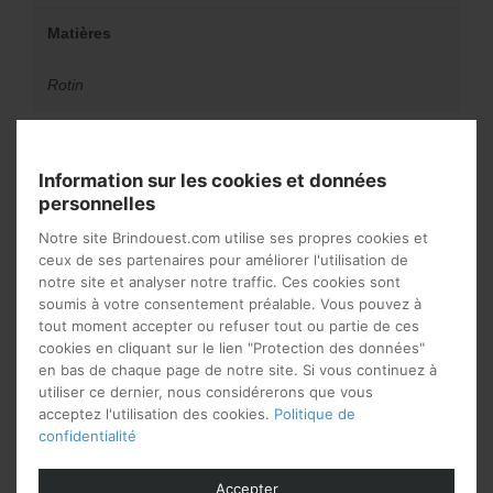
Matières
Rotin
Vous aimerez peut-être
Information sur les cookies et données
personnelles
aussi…
Notre site Brindouest.com utilise ses propres cookies et
ceux de ses partenaires pour améliorer l'utilisation de
notre site et analyser notre traffic. Ces cookies sont
soumis à votre consentement préalable. Vous pouvez à
tout moment accepter ou refuser tout ou partie de ces
cookies en cliquant sur le lien "Protection des données"
en bas de chaque page de notre site. Si vous continuez à
utiliser ce dernier, nous considérerons que vous
acceptez l'utilisation des cookies.
Politique de
confidentialité
Accepter