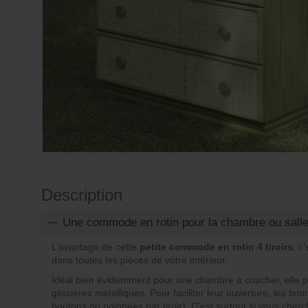
Description
Une commode en rotin pour la chambre ou salle
L’avantage de cette
petite commode en rotin 4 tiroirs
, c
dans toutes les pièces de votre intérieur.
Idéal bien évidemment pour une chambre à coucher, elle p
glissières métalliques. Pour faciliter leur ouverture, les ti
boutons ou poignées par tiroir). C’est surtout si vous cher