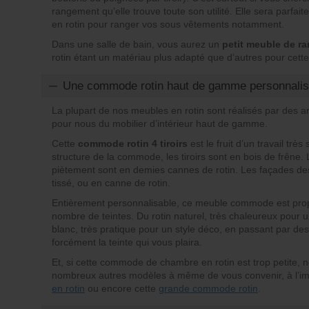
rangement qu’elle trouve toute son utilité. Elle sera parfa
en rotin pour ranger vos sous vêtements notamment.
Dans une salle de bain, vous aurez un
petit meuble de r
rotin étant un matériau plus adapté que d’autres pour cett
Une commode rotin haut de gamme personnalis
La plupart de nos meubles en rotin sont réalisés par des ar
pour nous du mobilier d’intérieur haut de gamme.
Cette
commode rotin 4 tiroirs
est le fruit d’un travail trè
structure de la commode, les tiroirs sont en bois de frêne. 
piètement sont en demies cannes de rotin. Les façades des t
tissé, ou en canne de rotin.
Entièrement personnalisable, ce meuble commode est pro
nombre de teintes. Du rotin naturel, très chaleureux pour
blanc, très pratique pour un style déco, en passant par de
forcément la teinte qui vous plaira.
Et, si cette commode de chambre en rotin est trop petite,
nombreux autres modèles à même de vous convenir, à l’i
en rotin
ou encore cette
grande commode rotin
.