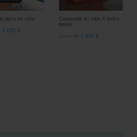
 deco en rotin
Commode en rotin 4 tiroirs
tissés
1 125
€
e
1 088
€
à partir de