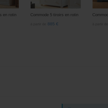
 en rotin
Commode 5 tiroirs en rotin
Commode
885
€
à partir de
à partir d
€