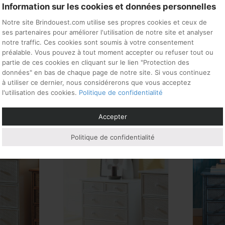
Information sur les cookies et données personnelles
Notre site Brindouest.com utilise ses propres cookies et ceux de
ses partenaires pour améliorer l'utilisation de notre site et analyser
notre traffic. Ces cookies sont soumis à votre consentement
préalable. Vous pouvez à tout moment accepter ou refuser tout ou
partie de ces cookies en cliquant sur le lien "Protection des
données" en bas de chaque page de notre site. Si vous continuez
à utiliser ce dernier, nous considérerons que vous acceptez
l'utilisation des cookies.
Politique de confidentialité
si…
Accepter
Politique de confidentialité