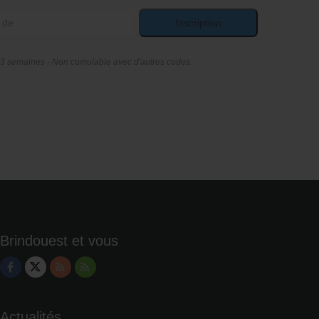
Inscription
 3 semaines - Non cumulable avec d'autres codes.
Brindouest et vous
Actualités