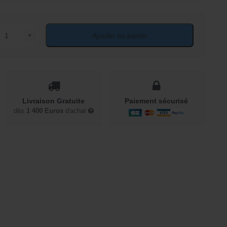
+
Ajouter au panier
ité de Buffet 4 tiroirs 2 portes en rotin
Livraison Gratuite
Paiement sécurisé
dès
1 400 Euros
d'achat