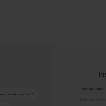
In
Inscrivez vous à 
émarches nécessaires ?