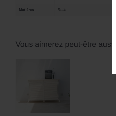
Matières
Rotin
Vous aimerez peut-être aus