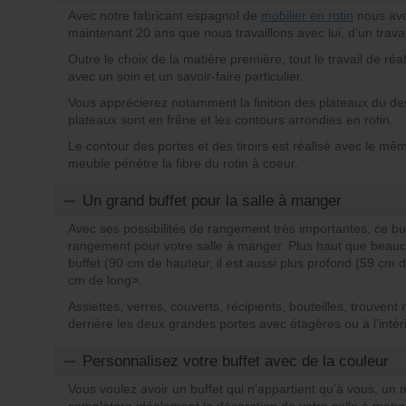
Avec notre fabricant espagnol de
mobilier en rotin
nous avo
maintenant 20 ans que nous travaillons avec lui, d’un travai
Outre le choix de la matière première, tout le travail de réal
avec un soin et un savoir-faire particulier.
Vous apprécierez notamment la finition des plateaux du d
plateaux sont en frêne et les contours arrondies en rotin.
Le contour des portes et des tiroirs est réalisé avec le mêm
meuble pénètre la fibre du rotin à coeur.
Un grand buffet pour la salle à manger
Avec ses possibilités de rangement très importantes, ce bu
rangement pour votre salle à manger. Plus haut que beau
buffet (90 cm de hauteur, il est aussi plus profond (59 cm
cm de long>.
Assiettes, verres, couverts, récipients, bouteilles, trouvent
derrière les deux grandes portes avec étagères ou à l’intéri
Personnalisez votre buffet avec de la couleur
Vous voulez avoir un buffet qui n’appartient qu’à vous, un