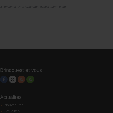
 3 semaines - Non cumulable avec d'autres codes.
Brindouest et vous
Actualités
Nouveautés
Actualités