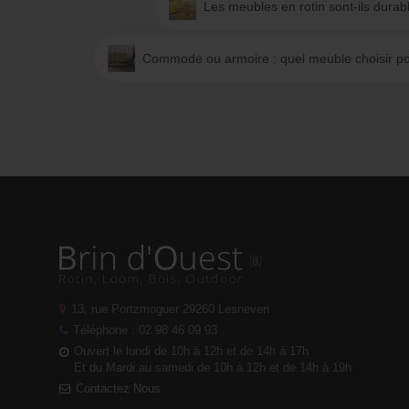
Les meubles en rotin sont-ils durab
Commode ou armoire : quel meuble choisir po
13, rue Portzmoguer
29260 Lesneven
Téléphone : 02 98 46 09 93
Ouvert le lundi de 10h à 12h et de 14h à 17h
Et du Mardi au samedi de 10h à 12h et de 14h à 19h
Contactez Nous