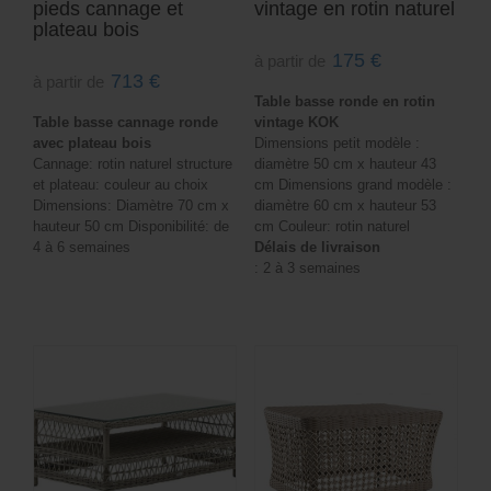
pieds cannage et
vintage en rotin naturel
plateau bois
175
€
à partir de
713
€
à partir de
Table basse ronde en rotin
Table basse cannage ronde
vintage KOK
avec plateau bois
Dimensions petit modèle :
Cannage: rotin naturel structure
diamètre 50 cm x hauteur 43
et plateau: couleur au choix
cm Dimensions grand modèle :
Dimensions: Diamètre 70 cm x
diamètre 60 cm x hauteur 53
hauteur 50 cm Disponibilité: de
cm Couleur: rotin naturel
4 à 6 semaines
Délais de livraison
: 2 à 3 semaines