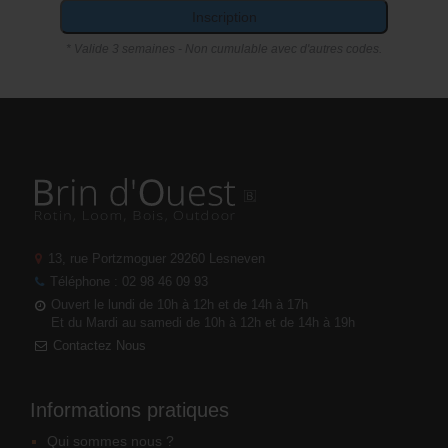
Inscription
* Valide 3 semaines - Non cumulable avec d'autres codes.
13, rue Portzmoguer
29260 Lesneven
Téléphone : 02 98 46 09 93
Ouvert le lundi de 10h à 12h et de 14h à 17h
Et du Mardi au samedi de 10h à 12h et de 14h à 19h
Contactez Nous
Informations pratiques
Qui sommes nous ?