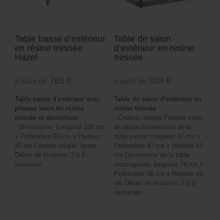
Table basse d’extérieur
Table de salon
en résine tressée
d’extérieur en resine
Hazel
tressée
765
€
329
€
à partir de
à partir de
Table basse d'extérieur avec
Table de salon d'extérieur en
plateau verre en résine
resine tressée
tressée et aluminium
. Couleur: unique Plateau verre:
. Dimensions: Longueur 100 cm
en option Dimensions de la
x Profondeur 60 cm x Hauteur
table carrée: longueur 47 cm x
40 cm Couleur unique: taupe
Profondeur 47 cm x Hauteur 41
Délais de livraison: 3 à 4
cm Dimensions de la table
semaines.
rectangulaire: longueur 76 cm x
Profondeur 56 cm x Hauteur 41
cm Délais de livraison: 2 à 3
semaines.