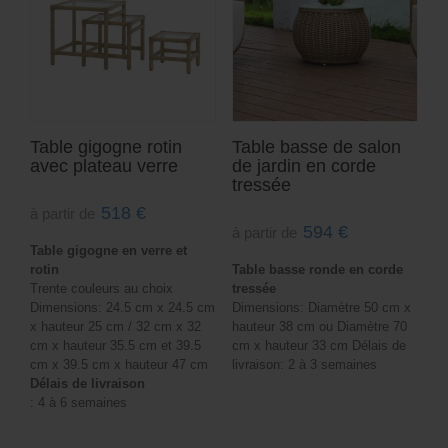
Table gigogne rotin
Table basse de salon
avec plateau verre
de jardin en corde
tressée
518
€
à partir de
594
€
à partir de
Table gigogne en verre et
rotin
Table basse ronde en corde
Trente couleurs au choix
tressée
Dimensions: 24.5 cm x 24.5 cm
Dimensions: Diamètre 50 cm x
x hauteur 25 cm / 32 cm x 32
hauteur 38 cm ou Diamètre 70
cm x hauteur 35.5 cm et 39.5
cm x hauteur 33 cm Délais de
cm x 39.5 cm x hauteur 47 cm
livraison: 2 à 3 semaines
Délais de livraison
: 4 à 6 semaines