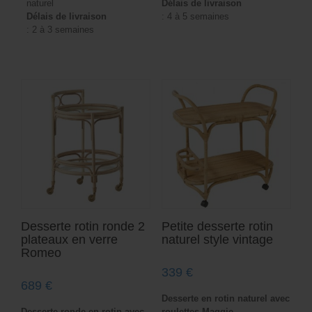
naturel
Délais de livraison
Délais de livraison
: 4 à 5 semaines
: 2 à 3 semaines
Desserte rotin ronde 2
Petite desserte rotin
plateaux en verre
naturel style vintage
Romeo
339
€
689
€
Desserte en rotin naturel avec
Desserte ronde en rotin avec
roulettes Maggie