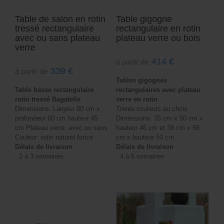
Table de salon en rotin
Table gigogne
tressé rectangulaire
rectangulaire en rotin
avec ou sans plateau
plateau verre ou bois
verre
414
€
à partir de
339
€
à partir de
Tables gigognes
Table basse rectangulaire
rectangulaires avec plateau
rotin tressé Bagatelle
verre en rotin
Dimensions: Largeur 80 cm x
Trente couleurs au choix
profondeur 60 cm hauteur 45
Dimensions: 35 cm x 50 cm x
cm Plateau verre: avec ou sans
hauteur 46 cm et 38 cm x 58
Couleur: rotin naturel foncé
cm x hauteur 50 cm
Délais de livraison
Délais de livraison
: 2 à 3 semaines
: 4 à 6 semaines