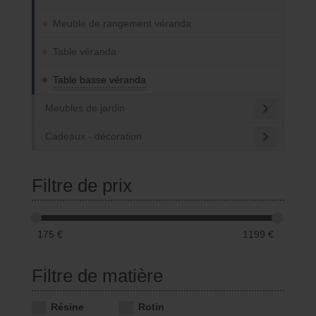
Meuble de rangement véranda
Table véranda
Table basse véranda
Meubles de jardin
Cadeaux - décoration
Filtre de prix
175
€
1199
€
Filtre de matière
Résine
Rotin