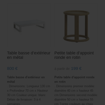
Table basse d’extérieur
Petite table d’appoint
en métal
ronde en rotin
800
€
199
€
à partir de
Table basse d'extérieur en
Petite table d'appoint ronde
métal
en rotin
. Dimensions: Longueur 130 cm
. Dimensions premier modèle:
x Profondeur 70 cm x Hauteur
diamètre 40 cm x hauteur 45
30 cm Couleur unique: blanc
cm Dimensions second modèle:
Délais de livraison: 3 à 4
diamètre 50 cm x hauteur 55
semaines.
cm Trente couleurs au choix.