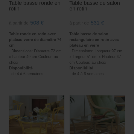
Table basse ronde en
Table basse de salon
rotin
en rotin
508
€
531
€
à partir de
à partir de
Table ronde en rotin avec
Table basse de salon
plateau verre de diamètre 74
rectangulaire en rotin avec
cm
plateau en verre
. Dimensions: Diamètre 72 cm
. Dimensions: Longueur 97 cm
x hauteur 49 cm Couleur: au
x Largeur 51 cm x Hauteur 47
choix
cm Couleur: au choix
Disponibilité
Disponibilité
: de 4 à 6 semaines.
: de 4 à 6 semaines.