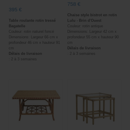
758
€
395
€
Chaise style bistrot en rotin
Table roulante rotin tressé
Lulu - Brin d'Ouest
Bagatelle
Couleur: rotin antique
Couleur: rotin naturel foncé
Dimensions: Largeur 42 cm x
Dimensions: Largeur 66 cm x
profondeur 55 cm x hauteur 90
profondeur 46 cm x hauteur 91
cm
cm
Délais de livraison
Délais de livraison
: 2 à 3 semaines
: 2 à 3 semaines