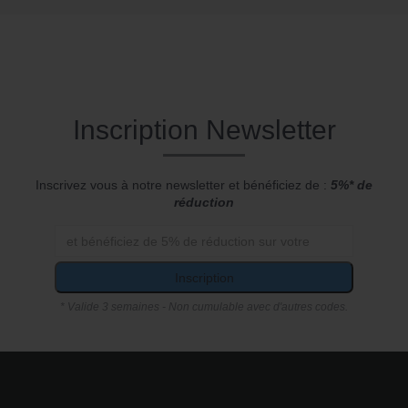
Inscription Newsletter
Inscrivez vous à notre newsletter et bénéficiez de :
5%* de
réduction
Inscription
* Valide 3 semaines - Non cumulable avec d'autres codes.