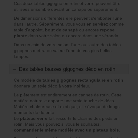
Ces deux tables gigogne en rotin et verre peuvent être
utilisées ensemble devant un canapé ou séparément.
De dimensions différentes elle peuvent s’emboîter l’une
dans l’autre. Séparément, vous vous en servirez comme
table d’appoint,
bout de canapé
ou encore
repose
plante
dans votre salon ou encore dans une véranda.
Dans un coin de votre salon, l’une ou l’autre des tables
gigognes mettra en valeur l’une de vos plus belles
lampes.
Des tables basses gigognes déco en rotin
Ce modèle de
tables gigognes rectangulaire en rotin
donnera un style déco à votre intérieur.
Le piètement est entièrement en cannes de rotin. Cette
matière naturelle apporte une vraie touche de déco.
Matière chaleureuse et exotique, elle évoque de longs
moments de détente.
Le
plateau verre
fait ressortir le charme des pieds en
rotin. Mais vous pouvez si vous le souhaitez,
commander le même modèle avec un plateau bois
.