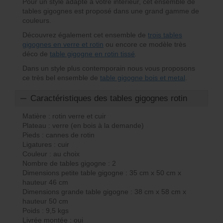
Pour un style adapté à votre intérieur, cet ensemble de
tables gigognes est proposé dans une grand gamme de
couleurs.
Découvrez également cet ensemble de
trois tables
gigognes en verre et rotin
ou encore ce modèle très
déco de
table gigogne en rotin tissé
.
Dans un style plus contemporain nous vous proposons
ce très bel ensemble de
table gigogne bois et metal
.
Caractéristiques des tables gigognes rotin
Matière : rotin verre et cuir
Plateau : verre (en bois à la demande)
Pieds : cannes de rotin
Ligatures : cuir
Couleur : au choix
Nombre de tables gigogne : 2
Dimensions petite table gigogne : 35 cm x 50 cm x
hauteur 46 cm
Dimensions grande table gigogne : 38 cm x 58 cm x
hauteur 50 cm
Poids : 9,5 kgs
Livrée montée : oui