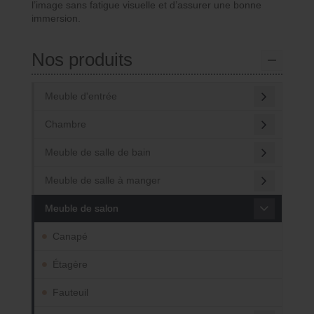
l’image sans fatigue visuelle et d’assurer une bonne
immersion.
Nos produits
Meuble d'entrée
Chambre
Meuble de salle de bain
Meuble de salle à manger
Meuble de salon
Canapé
Étagère
Fauteuil