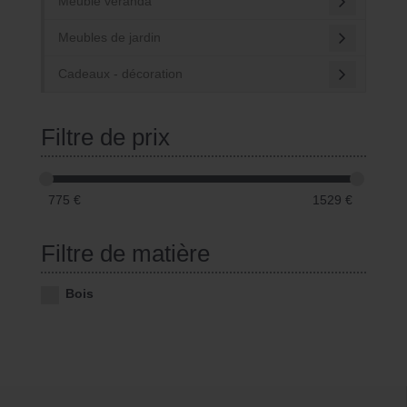
Meuble véranda
Meubles de jardin
Cadeaux - décoration
Filtre de prix
775
€
1529
€
Filtre de matière
Bois