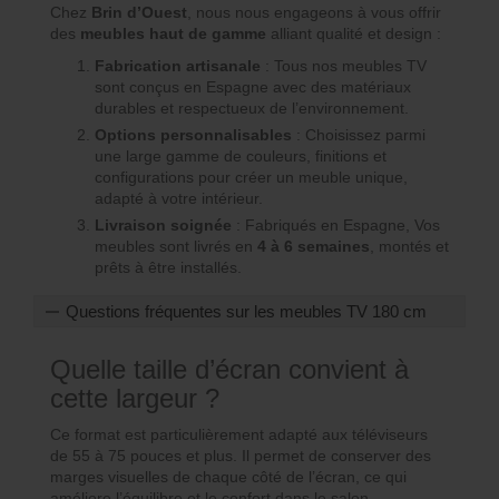
Chez
Brin d’Ouest
, nous nous engageons à vous offrir
des
meubles haut de gamme
alliant qualité et design :
Fabrication artisanale
: Tous nos meubles TV
sont conçus en Espagne avec des matériaux
durables et respectueux de l’environnement.
Options personnalisables
: Choisissez parmi
une large gamme de couleurs, finitions et
configurations pour créer un meuble unique,
adapté à votre intérieur.
Livraison soignée
: Fabriqués en Espagne, Vos
meubles sont livrés en
4 à 6 semaines
, montés et
prêts à être installés.
Questions fréquentes sur les meubles TV 180 cm
Quelle taille d’écran convient à
cette largeur ?
Ce format est particulièrement adapté aux téléviseurs
de 55 à 75 pouces et plus. Il permet de conserver des
marges visuelles de chaque côté de l’écran, ce qui
améliore l’équilibre et le confort dans le salon.