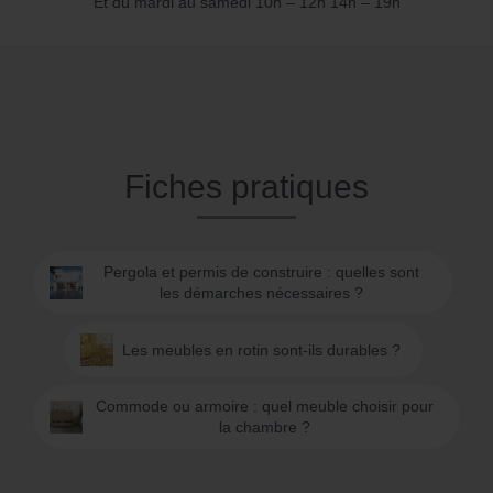
Et du mardi au samedi 10h – 12h 14h – 19h
Fiches pratiques
Pergola et permis de construire : quelles sont
les démarches nécessaires ?
Les meubles en rotin sont-ils durables ?
Commode ou armoire : quel meuble choisir pour
la chambre ?