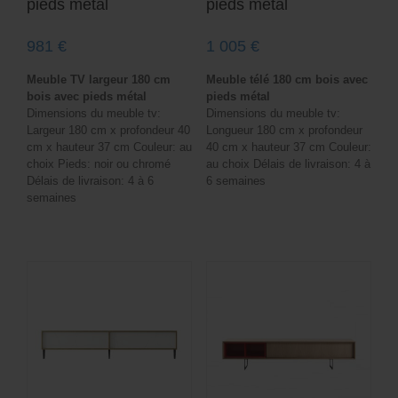
pieds métal
pieds métal
981
€
1 005
€
Meuble TV largeur 180 cm
Meuble télé 180 cm bois avec
bois avec pieds métal
pieds métal
Dimensions du meuble tv:
Dimensions du meuble tv:
Largeur 180 cm x profondeur 40
Longueur 180 cm x profondeur
cm x hauteur 37 cm Couleur: au
40 cm x hauteur 37 cm Couleur:
choix Pieds: noir ou chromé
au choix Délais de livraison: 4 à
Délais de livraison: 4 à 6
6 semaines
semaines