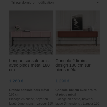
Longue console bois
Console 2 tiroirs
avec pieds métal 180
design 180 cm sur
cm
pieds métal
1 260
€
1 296
€
Grande console bois métal
Console 180 cm avec tiroirs
180 cm
et pieds métal
Placage en chêne, noyer ou
Placage en chêne, noyer ou
laqué Dimensions : Largeur 180
laqué Dimensions : Largeur 180