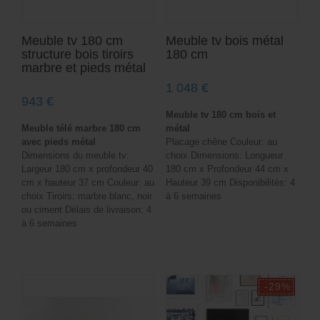
Meuble tv 180 cm
Meuble tv bois métal
structure bois tiroirs
180 cm
marbre et pieds métal
1 048
€
943
€
Meuble tv 180 cm bois et
Meuble télé marbre 180 cm
métal
avec pieds métal
Placage chêne Couleur: au
Dimensions du meuble tv:
choix Dimensions: Longueur
Largeur 180 cm x profondeur 40
180 cm x Profondeur 44 cm x
cm x hauteur 37 cm Couleur: au
Hauteur 39 cm Disponibilités: 4
choix Tiroirs: marbre blanc, noir
à 6 semaines
ou ciment Délais de livraison: 4
à 6 semaines