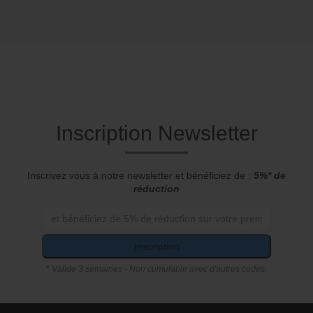
Inscription Newsletter
Inscrivez vous à notre newsletter et bénéficiez de :
5%* de
réduction
Inscription
* Valide 3 semaines - Non cumulable avec d'autres codes.