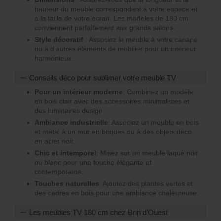
hauteur du meuble correspondent à votre espace et
à la taille de votre écran. Les modèles de 180 cm
conviennent parfaitement aux grands salons.
Style décoratif
: Associez le meuble à votre canapé
ou à d’autres éléments de mobilier pour un intérieur
harmonieux.
Conseils déco pour sublimer votre meuble TV
Pour un intérieur moderne
: Combinez un modèle
en bois clair avec des accessoires minimalistes et
des luminaires design.
Ambiance industrielle
: Associez un meuble en bois
et métal à un mur en briques ou à des objets déco
en acier noir.
Chic et intemporel
: Misez sur un meuble laqué noir
ou blanc pour une touche élégante et
contemporaine.
Touches naturelles
: Ajoutez des plantes vertes et
des cadres en bois pour une ambiance chaleureuse.
Les meubles TV 180 cm chez Brin d’Ouest