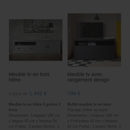
Meuble tv en bois
Meuble tv avec
hêtre
rangement design
1 442
€
799
€
à partir de
Meuble tv en hêtre 2 portes 1
Buffet meuble tv en bois
tiroir
Placage chêne ou noyer
Dimensions: Longueur 186 cm
Dimensions: Longueur 180 cm
x largeur 43 cm x hauteur 54
x Profondeur 40 cm x Hauteur
cm Portes: 2 portes Niches: 1
62 cm Portes: 2 portes Niche: 1