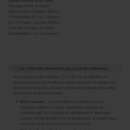
Buffet meuble tv en bois
Placage chêne ou noyer
Dimensions: Longueur 180 cm
x Profondeur 40 cm x Hauteur
62 cm Portes: 2 portes Niches:
2 niches Couleur: au choix
Disponibilités: 4 à 6 semaines
Une collection diversifiée pour tous les intérieurs
Notre gamme de meubles TV 180 cm se décline en
plusieurs styles et matériaux pour répondre à toutes les
envies décoratives. Chaque pièce est pensée pour allier
esthétique et fonctionnalité.
Bois naturel
: Les modèles en chêne massif,
placage chêne ou noyer apportent chaleur et
authenticité. Ils s’intègrent parfaitement dans des
salons contemporains ou scandinaves, d’autant plus
que leur style est épuré et fonctionnel.