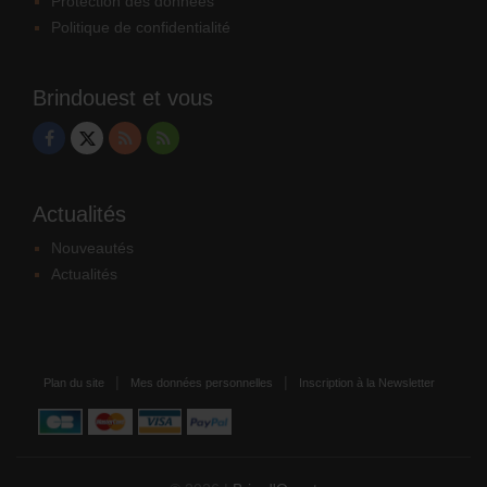
Protection des données
Politique de confidentialité
Brindouest et vous
Actualités
Nouveautés
Actualités
Plan du site
Mes données personnelles
Inscription à la Newsletter