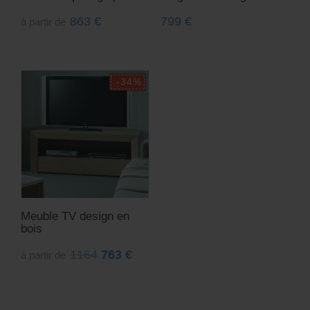
863
€
799
€
à partir de
Meuble TV design en
bois
1164
763
€
à partir de