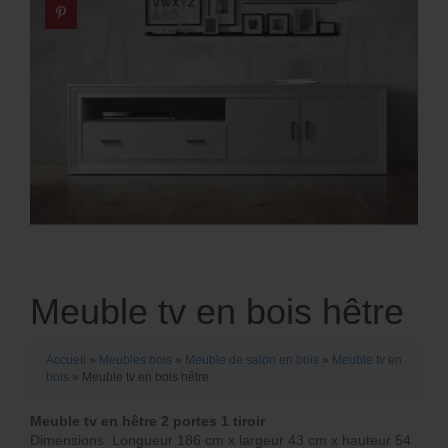
Meuble tv en bois hêtre
Accueil
»
Meubles bois
»
Meuble de salon en bois
»
Meuble tv en
bois
»
Meuble tv en bois hêtre
Meuble tv en hêtre 2 portes 1 tiroir
Dimensions: Longueur 186 cm x largeur 43 cm x hauteur 54