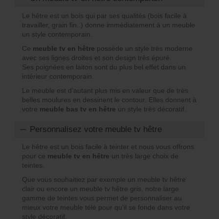
Le hêtre est un bois qui par ses qualités (bois facile à
travailler, grain fin..) donne immédiatement à un meuble
un style contemporain.
Ce
meuble tv en hêtre
possède un style très moderne
avec ses lignes droites et son design très épuré.
Ses poignées en laiton sont du plus bel effet dans un
intérieur contemporain.
Le meuble est d’autant plus mis en valeur que de très
belles moulures en dessinent le contour. Elles donnent à
votre
meuble bas tv en hêtre
un style très décoratif.
Personnalisez votre meuble tv hêtre
Le hêtre est un bois facile à teinter et nous vous offrons
pour ce
meuble tv en hêtre
un très large choix de
teintes.
Que vous souhaitiez par exemple un meuble tv hêtre
clair ou encore un meuble tv hêtre gris, notre large
gamme de teintes vous permet de personnaliser au
mieux votre meuble télé pour qu’il se fonde dans votre
style décoratif.