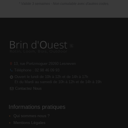
* Valide 3 semaines - Non cumulable avec d'autres codes.
13, rue Portzmoguer
29260 Lesneven
Téléphone : 02 98 46 09 93
Ouvert le lundi de 10h à 12h et de 14h à 17h
Et du Mardi au samedi de 10h à 12h et de 14h à 19h
Contactez Nous
Informations pratiques
Qui sommes nous ?
Mentions Légales