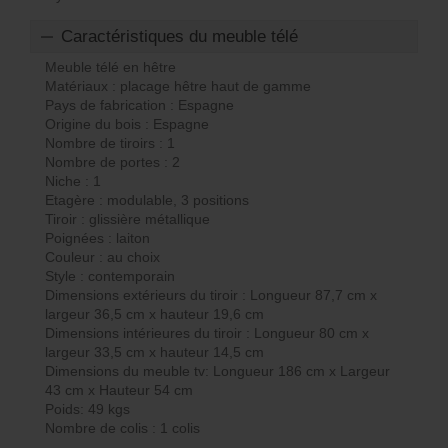
Caractéristiques du meuble télé
Meuble télé en hêtre
Matériaux : placage hêtre haut de gamme
Pays de fabrication : Espagne
Origine du bois : Espagne
Nombre de tiroirs : 1
Nombre de portes : 2
Niche : 1
Etagère : modulable, 3 positions
Tiroir : glissière métallique
Poignées : laiton
Couleur : au choix
Style : contemporain
Dimensions extérieurs du tiroir : Longueur 87,7 cm x
largeur 36,5 cm x hauteur 19,6 cm
Dimensions intérieures du tiroir : Longueur 80 cm x
largeur 33,5 cm x hauteur 14,5 cm
Dimensions du meuble tv: Longueur 186 cm x Largeur
43 cm x Hauteur 54 cm
Poids: 49 kgs
Nombre de colis : 1 colis