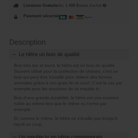
Livraison Gratuite
dès
1 400 Euros
d'achat
Paiement sécurisé
Description
Le hêtre un bois de qualité
Bois très dur et lourd, le hêtre est un bois de qualité.
Souvent utilisé pour la confection de chaises, c’est un
bois qui peut être travaillé pour obtenir des formes
arrondies grâce à son grain fin et court. C’est le cas par
exemple pour les moulures de ce meuble tv.
Bois d’une grande durabilité, le hêtre est une essence
noble au même titre que le chêne ou l’orme par
exemple.
Et, comme le chêne, le hêtre ne s’écaille pas lorsqu’il
reçoit un coup.
Un meuble tv en hêtre contemporain