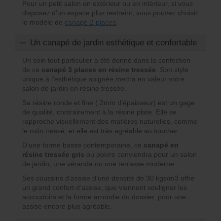
Pour un petit salon en extérieur ou en intérieur, si vous
disposez d’un espace plus restreint, vous pouvez choisir
le modèle de
canapé 2 places
.
Un canapé de jardin esthétique et confortable
Un soin tout particulier a été donné dans la confection
de ce
canapé 3 places en résine tressée
. Son style
unique à l’esthétique soignée mettra en valeur votre
salon de jardin en résine tressée.
Sa résine ronde et fine ( 2mm d’épaisseur) est un gage
de qualité, contrairement à la résine plate. Elle se
rapproche visuellement des matières naturelles, comme
le rotin tressé, et elle est très agréable au toucher.
D’une forme basse contemporaine, ce
canapé en
résine tressée gris
ou poivre conviendra pour un salon
de jardin, une véranda ou une terrasse moderne.
Ses coussins d’assise d’une densité de 30 kgs/m3 offre
un grand confort d’assise, que viennent souligner les
accoudoirs et la forme arrondie du dossier, pour une
assise encore plus agréable.