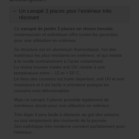
Un canapé 3 places pour l’extérieur très
résistant
Ce
canapé de jardin 3 places en résine tressée
,
contemporain et esthétique offre toutes les garanties
pour une utilisation en extérieur.
Sa structure est en aluminium thermolaqué, l’un des
matériaux les plus résistants en extérieur, et qui résiste
à la rouille contrairement à l’acier notamment.
La résine tressée traitée anti UV, résiste à une
température entre – 15 et + 55°C.
Le tissu des coussins est traité déperlant, anti UV et anti
moisissure et il est facile à entretenir puisque les
coussins sont déhoussables.
Mais ce canapé 3 places possède également de
nombreux atouts pour une utilisation en intérieur :
Très léger il sera facile à déplacer au gré des saisons,
ou tout simplement des moments de la journée.
Son esthétique très moderne convient parfaitement pour
l’intérieur.