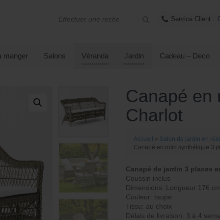
Service Client :
 à manger
Salons
Véranda
Jardin
Cadeau – Deco
Canapé en r
Charlot
Accueil
»
Salon de jardin en rés
Canapé en rotin synthétique 3 p
Canapé de jardin 3 places e
Coussin inclus
Dimensions: Longueur 176 cm
Couleur: taupe
Tissu: au choix
Délais de livraison: 3 à 4 sem