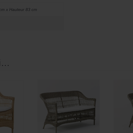
cm x Hauteur 83 cm
si…