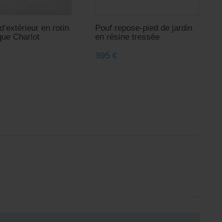
d’extérieur en rotin
Pouf repose-pied de jardin
que Charlot
en résine tressée
395
€