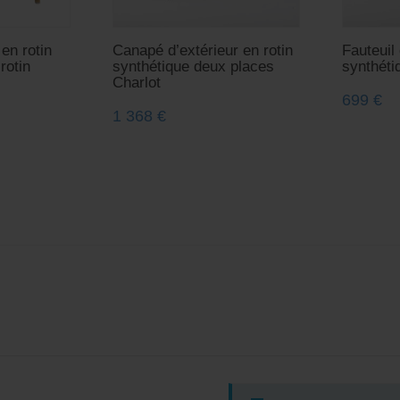
 en rotin
Canapé d’extérieur en rotin
Fauteuil 
rotin
synthétique deux places
synthéti
Charlot
699
€
1 368
€