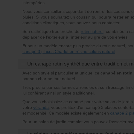
intempéries.
Nous vous conseillons cependant de rentrer les coussins e
pluies. Si vous souhaitez un coussin qui pourra rester en ex
conditions climatiques, vous pouvez nous contacter.
Son esthétique très proche du
rotin naturel
, combinée à sa
déplacer de l’extérieur à l’intérieur au gré de vos envies.
Et pour un modèle encore plus proche du rotin naturel, n
canapé 3 places Charlot en résine coloris naturel
.
Un canapé rotin synthétique entre tradition et m
Avec son style si particulier et unique, ce
canapé en rotin
par son charme tout naturel.
Très proche par ses formes arrondies et son tressage fin d
lui conférant ainsi un style traditionnel.
Que vous choisissiez ce canapé pour votre salon de jardin 
votre
véranda
, vous profitez d’un canapé 3 places confortabl
et modernité. Ce modèle existe également en
canapé 2 pl
Pour un salon de jardin complet vous pouvez l’associer av