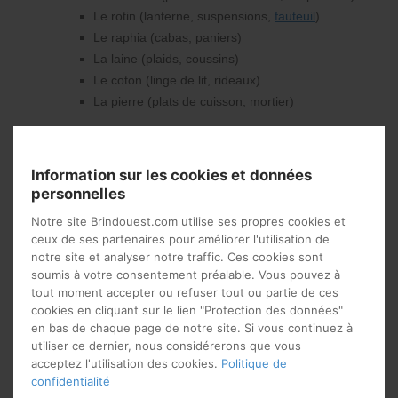
Le rotin (lanterne, suspensions,
fauteuil
)
Le raphia (cabas, paniers)
La laine (plaids, coussins)
Le coton (linge de lit, rideaux)
La pierre (plats de cuisson, mortier)
Adoptez un mobilier simple
et fonctionnel
Information sur les cookies et données
personnelles
Notre site Brindouest.com utilise ses propres cookies et
ceux de ses partenaires pour améliorer l'utilisation de
notre site et analyser notre traffic. Ces cookies sont
soumis à votre consentement préalable. Vous pouvez à
tout moment accepter ou refuser tout ou partie de ces
cookies en cliquant sur le lien "Protection des données"
en bas de chaque page de notre site. Si vous continuez à
utiliser ce dernier, nous considérerons que vous
acceptez l'utilisation des cookies.
Politique de
confidentialité