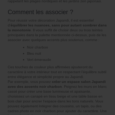
rappelant les plages nordiques et les jardins zen japonais.
Comment les associer ?
Pour réussir votre décoration Japandi, il est essentiel
d’
équilibrer les nuances, sans pour autant sombrer dans
la monotonie
. Il vous suffit de choisir deux ou trois teintes
principales dans la palette mentionnée ci-dessus, puis de les
associer avec quelques accents plus soutenus, comme :
Noir charbon
Bleu nuit
Vert émeraude
Ces touches de couleur plus affirmées ajouteront du
caractère à votre intérieur tout en respectant l’équilibre subtil
entre élégance et simplicité propre au Japandi.
Par exemple, vous pouvez
créer un espace salon Japandi
avec des accents noir charbon
. Peignez les murs en blanc
cassé pour créer une base lumineuse et apaisante,
choisissez un canapé en tissu beige et une table basse en
bois clair pour ancrer l’espace dans les tons naturels. Vous
pouvez également Intégrer des coussins, un tapis, ou des
cadres photo en noir charbon pour ajouter du caractère. Une