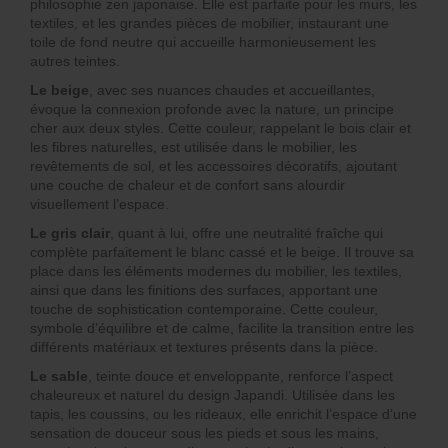
philosophie zen japonaise. Elle est parfaite pour les murs, les
textiles, et les grandes pièces de mobilier, instaurant une
toile de fond neutre qui accueille harmonieusement les
autres teintes.
Le beige
, avec ses nuances chaudes et accueillantes,
évoque la connexion profonde avec la nature, un principe
cher aux deux styles. Cette couleur, rappelant le bois clair et
les fibres naturelles, est utilisée dans le mobilier, les
revêtements de sol, et les accessoires décoratifs, ajoutant
une couche de chaleur et de confort sans alourdir
visuellement l’espace.
Le gris clair
, quant à lui, offre une neutralité fraîche qui
complète parfaitement le blanc cassé et le beige. Il trouve sa
place dans les éléments modernes du mobilier, les textiles,
ainsi que dans les finitions des surfaces, apportant une
touche de sophistication contemporaine. Cette couleur,
symbole d’équilibre et de calme, facilite la transition entre les
différents matériaux et textures présents dans la pièce.
Le sable
, teinte douce et enveloppante, renforce l’aspect
chaleureux et naturel du design Japandi. Utilisée dans les
tapis, les coussins, ou les rideaux, elle enrichit l’espace d’une
sensation de douceur sous les pieds et sous les mains,