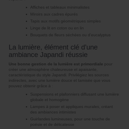
Affiches et tableaux minimalistes
Miroirs aux cadres épurés
Tapis aux motifs géométriques simples
Linge de lit en coton ou en lin
Bouquets de fleurs séchées ou d’eucalyptus
La lumière, élément clé d’une
ambiance Japandi réussie
Une bonne gestion de la lumière est primordiale
pour
créer une atmosphère chaleureuse et apaisante,
caractéristique du style Japandi. Privilégiez les sources
indirectes, avec une lumière douce et tamisée que vous
pouvez obtenir grâce à :
Suspensions et plafonniers diffusant une lumière
globale et homogène
Lampes à poser et appliques murales, créant
des ambiances intimistes
Guirlandes lumineuses, pour une touche de
poésie et de délicatesse