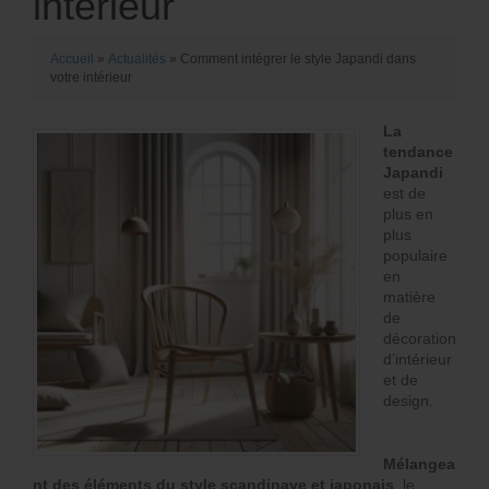
intérieur
Accueil
»
Actualités
»
Comment intégrer le style Japandi dans
votre intérieur
La
tendance
Japandi
est de
plus en
plus
populaire
en
matière
de
décoration
d’intérieur
et de
design.
Mélangea
nt des éléments du style scandinave et japonais
, le