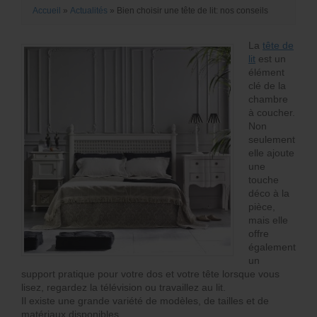
Accueil
»
Actualités
»
Bien choisir une tête de lit: nos conseils
La
tête de
lit
est un
élément
clé de la
chambre
à coucher.
Non
seulement
elle ajoute
une
touche
déco à la
pièce,
mais elle
offre
également
un
support pratique pour votre dos et votre tête lorsque vous
lisez, regardez la télévision ou travaillez au lit.
Il existe une grande variété de modèles, de tailles et de
matériaux disponibles.