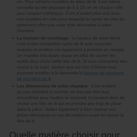
cm. Pour certains modèles de têtes de lit, il est même
conseillé qu’elle dépasse de 5 à 10 cm de chaque côté
pour l’aspect esthétique. C’est d’autant plus vrai avec
nos modèles en rotin pour lesquels la canne de rotin du
piètement offre une vraie note décorative à votre
chambre.
La hauteur du couchage
: la hauteur de votre literie,
c’est-à-dire l’ensemble cadre de lit avec sommier,
matelas et oreillers est également à prendre en compte.
Un matelas très épais risque en effet de cacher les
motifs déco d’une belle tête de lit. Si vous rencontrez des
soucis à ce sujet, sachez que sur brin d’Ouest nous
pouvons modifier à la demande la
hauteur de plusieurs
de nos têtes de lit
.
Les dimensions de votre chambre
: Il est évident
qu’une chambre à coucher ne doit pas être trop
encombrée pour faciliter le sommeil. Il convient donc de
choisir une tête de lit qui ne prendra pas trop de place
dans la pièce. Veillez également à bien repérer vos
prises électriques et vos décorations avant de choisir la
tête de lit.
Quelle matière choisir pour