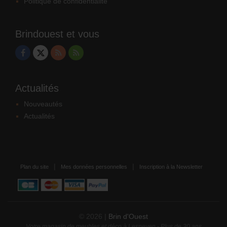
Politique de confidentialité
Brindouest et vous
Actualités
Nouveautés
Actualités
Plan du site
Mes données personnelles
Inscription à la Newsletter
© 2026 |
Brin d'Ouest
Votre magasin de meubles et déco à Lesneven - Plus de 30 ans