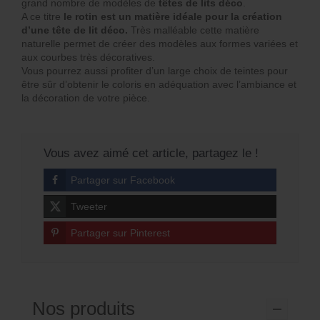
grand nombre de modèles de
têtes de lits déco
.
A ce titre
le rotin est un matière idéale pour la création
d’une tête de lit déco.
Très malléable cette matière
naturelle permet de créer des modèles aux formes variées et
aux courbes très décoratives.
Vous pourrez aussi profiter d’un large choix de teintes pour
être sûr d’obtenir le coloris en adéquation avec l’ambiance et
la décoration de votre pièce.
Vous avez aimé cet article, partagez le !
Partager sur Facebook
Tweeter
Partager sur Pinterest
Nos produits