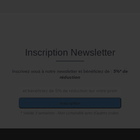
Inscription Newsletter
Inscrivez vous à notre newsletter et bénéficiez de :
5%* de
réduction
Inscription
* Valide 3 semaines - Non cumulable avec d'autres codes.