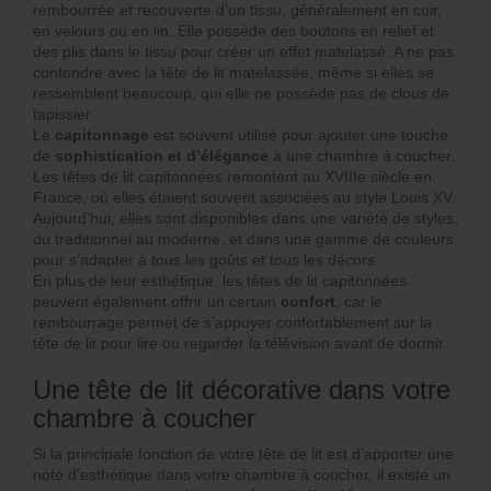
rembourrée et recouverte d’un tissu, généralement en cuir,
en velours ou en lin. Elle possède des boutons en relief et
des plis dans le tissu pour créer un effet matelassé. A ne pas
confondre avec la tête de lit matelassée, même si elles se
ressemblent beaucoup, qui elle ne possède pas de clous de
tapissier.
Le
capitonnage
est souvent utilisé pour ajouter une touche
de
sophistication et d’élégance
à une chambre à coucher.
Les têtes de lit capitonnées remontent au XVIIIe siècle en
France, où elles étaient souvent associées au style Louis XV.
Aujourd’hui, elles sont disponibles dans une variété de styles,
du traditionnel au moderne, et dans une gamme de couleurs
pour s’adapter à tous les goûts et tous les décors.
En plus de leur esthétique, les têtes de lit capitonnées
peuvent également offrir un certain
confort
, car le
rembourrage permet de s’appuyer confortablement sur la
tête de lit pour lire ou regarder la télévision avant de dormir.
Une tête de lit décorative dans votre
chambre à coucher
Si la principale fonction de votre tête de lit est d’apporter une
note d’esthétique dans votre chambre à coucher, il existe un