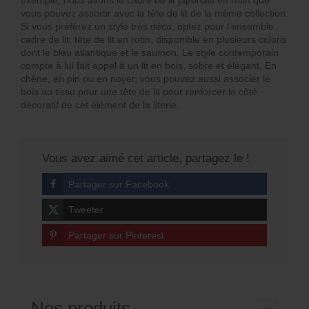
exemple, nous avons le cadre de lit japonais en rotin que
vous pouvez assortir avec la tête de lit de la même collection.
Si vous préférez un style très déco, optez pour l’ensemble
cadre de lit, tête de lit en rotin, disponible en plusieurs coloris
dont le bleu atlantique et le saumon. Le style contemporain
compte à lui fait appel à un lit en bois, sobre et élégant. En
chêne, en pin ou en noyer, vous pouvez aussi associer le
bois au tissu pour une tête de lit pour renforcer le côté
décoratif de cet élément de la literie.
Vous avez aimé cet article, partagez le !
Partager sur Facebook
Tweeter
Partager sur Pinterest
Nos produits