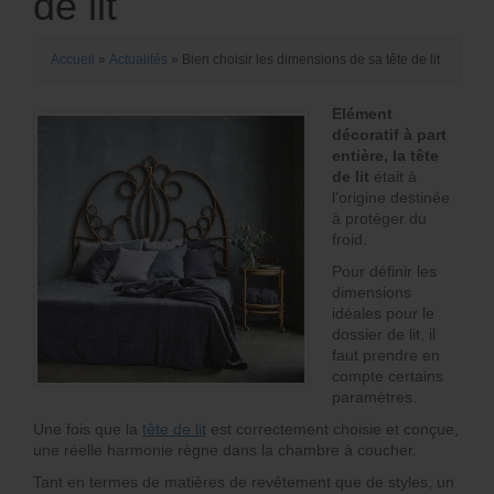
de lit
Accueil
»
Actualités
»
Bien choisir les dimensions de sa tête de lit
Elément
décoratif à part
entière, la tête
de lit
était à
l’origine destinée
à protéger du
froid.
Pour définir les
dimensions
idéales pour le
dossier de lit, il
faut prendre en
compte certains
paramètres.
Une fois que la
tête de lit
est correctement choisie et conçue,
une réelle harmonie règne dans la chambre à coucher.
Tant en termes de matières de revêtement que de styles, un