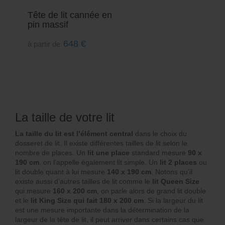
Tête de lit cannée en
pin massif
648
€
à partir de
La taille de votre lit
La taille du lit est l’élément central
dans le choix du
dosseret de lit. Il existe différentes tailles de lit selon le
nombre de places. Un
lit une place
standard mesure
90 x
190 cm
, on l’appelle également lit simple. Un
lit 2 places
ou
lit double quant à lui mesure
140 x 190 cm
. Notons qu’il
existe aussi d’autres tailles de lit comme le
lit Queen Size
qui mesure
160 x 200 cm
, on parle alors de grand lit double
et le
lit King Size qui fait 180 x 200 cm
. Si la largeur du lit
est une mesure importante dans la détermination de la
largeur de la tête de lit, il peut arriver dans certains cas que