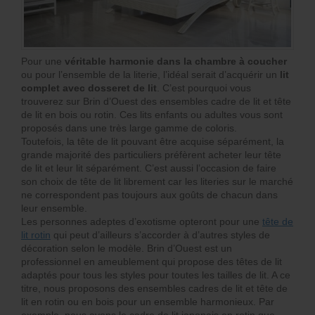
Pour une
véritable harmonie dans la chambre à coucher
ou pour l’ensemble de la literie, l’idéal serait d’acquérir un
lit
complet avec dosseret de lit
. C’est pourquoi vous
trouverez sur Brin d’Ouest des ensembles cadre de lit et tête
de lit en bois ou rotin. Ces lits enfants ou adultes vous sont
proposés dans une très large gamme de coloris.
Toutefois, la tête de lit pouvant être acquise séparément, la
grande majorité des particuliers préfèrent acheter leur tête
de lit et leur lit séparément. C’est aussi l’occasion de faire
son choix de tête de lit librement car les literies sur le marché
ne correspondent pas toujours aux goûts de chacun dans
leur ensemble.
Les personnes adeptes d’exotisme opteront pour une
tête de
lit rotin
qui peut d’ailleurs s’accorder à d’autres styles de
décoration selon le modèle. Brin d’Ouest est un
professionnel en ameublement qui propose des têtes de lit
adaptés pour tous les styles pour toutes les tailles de lit. A ce
titre, nous proposons des ensembles cadres de lit et tête de
lit en rotin ou en bois pour un ensemble harmonieux. Par