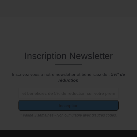
Inscription Newsletter
Inscrivez vous à notre newsletter et bénéficiez de :
5%* de
réduction
Inscription
* Valide 3 semaines - Non cumulable avec d'autres codes.