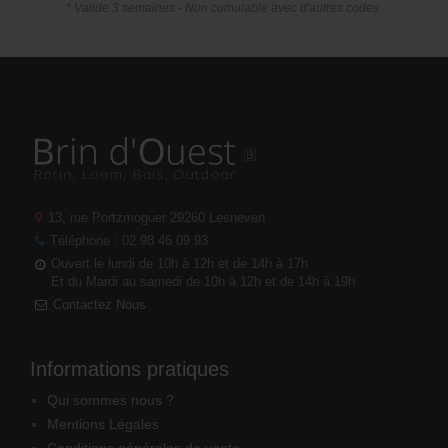
* Valide 3 semaines - Non cumulable avec d'autres codes.
13, rue Portzmoguer
29260 Lesneven
Téléphone : 02 98 46 09 93
Ouvert le lundi de 10h à 12h et de 14h à 17h
Et du Mardi au samedi de 10h à 12h et de 14h à 19h
Contactez Nous
Informations pratiques
Qui sommes nous ?
Mentions Légales
Conditions générales de vente