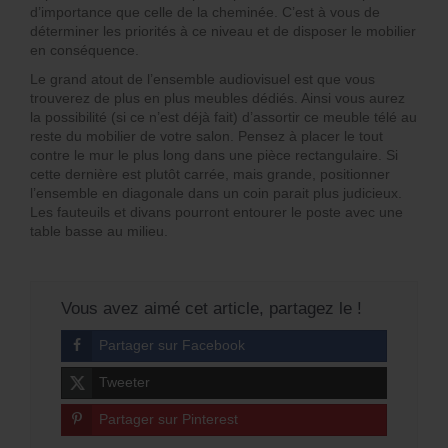
d’importance que celle de la cheminée. C’est à vous de
déterminer les priorités à ce niveau et de disposer le mobilier
en conséquence.
Le grand atout de l’ensemble audiovisuel est que vous
trouverez de plus en plus meubles dédiés. Ainsi vous aurez
la possibilité (si ce n’est déjà fait) d’assortir ce meuble télé au
reste du mobilier de votre salon. Pensez à placer le tout
contre le mur le plus long dans une pièce rectangulaire. Si
cette dernière est plutôt carrée, mais grande, positionner
l’ensemble en diagonale dans un coin parait plus judicieux.
Les fauteuils et divans pourront entourer le poste avec une
table basse au milieu.
Vous avez aimé cet article, partagez le !
Partager sur Facebook
Tweeter
Partager sur Pinterest