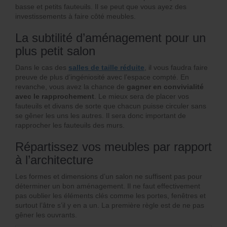
basse et petits fauteuils. Il se peut que vous ayez des
investissements à faire côté meubles.
La subtilité d’aménagement pour un
plus petit salon
Dans le cas des
salles de taille réduite
, il vous faudra faire
preuve de plus d’ingéniosité avec l’espace compté. En
revanche, vous avez la chance de
gagner en convivialité
avec le rapprochement
. Le mieux sera de placer vos
fauteuils et divans de sorte que chacun puisse circuler sans
se gêner les uns les autres. Il sera donc important de
rapprocher les fauteuils des murs.
Répartissez vos meubles par rapport
à l’architecture
Les formes et dimensions d’un salon ne suffisent pas pour
déterminer un bon aménagement. Il ne faut effectivement
pas oublier les éléments clés comme les portes, fenêtres et
surtout l’âtre s’il y en a un. La première règle est de ne pas
gêner les ouvrants.