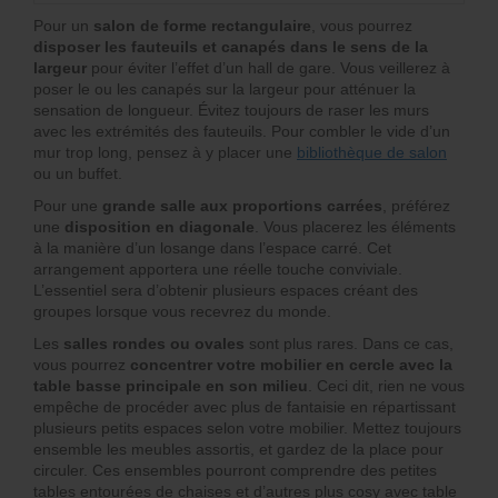
Pour un
salon de forme rectangulaire
, vous pourrez
disposer les fauteuils et canapés dans le sens de la
largeur
pour éviter l’effet d’un hall de gare. Vous veillerez à
poser le ou les canapés sur la largeur pour atténuer la
sensation de longueur. Évitez toujours de raser les murs
avec les extrémités des fauteuils. Pour combler le vide d’un
mur trop long, pensez à y placer une
bibliothèque de salon
ou un buffet.
Pour une
grande salle aux proportions carrées
, préférez
une
disposition en diagonale
. Vous placerez les éléments
à la manière d’un losange dans l’espace carré. Cet
arrangement apportera une réelle touche conviviale.
L’essentiel sera d’obtenir plusieurs espaces créant des
groupes lorsque vous recevrez du monde.
Les
salles rondes ou ovales
sont plus rares. Dans ce cas,
vous pourrez
concentrer votre mobilier en cercle avec la
table basse principale en son milieu
. Ceci dit, rien ne vous
empêche de procéder avec plus de fantaisie en répartissant
plusieurs petits espaces selon votre mobilier. Mettez toujours
ensemble les meubles assortis, et gardez de la place pour
circuler. Ces ensembles pourront comprendre des petites
tables entourées de chaises et d’autres plus cosy avec table