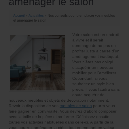
aménager le salon
Accueil
»
Actualités
»
Nos conseils pour bien placer vos meubles
et aménager le salon
Votre salon est un endroit
à vivre et il serait
dommage de ne pas en
profiter juste à cause d’un
aménagement inadéquat.
Vous n’êtes pas obligé
d’acquérir un nouveau
mobilier pour l’améliorer.
Cependant, si vous
souhaitez un style bien
précis, il vous faudra sans
doute acquérir de
nouveaux meubles et objets de décoration notamment.
Revoir la disposition de vos
meubles de salon
pourra vous
faire gagner en convivialité. Vous devrez d’abord composer
avec la taille de la pièce et sa forme. Définissez ensuite
toutes vos activités habituelles dans celle-ci. À partir de là,
vous pourrez aménager la pièce tout en mettant en valeur