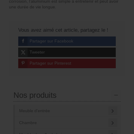
corrosion, l’aluminium est simple à entretenir et peut avoir
une durée de vie longue.
Vous avez aimé cet article, partagez le !
Partager sur Facebook
Tweeter
Partager sur Pinterest
Nos produits
Meuble d'entrée
Chambre