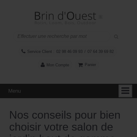
Aller
Sauter
au
au
contenu
menu
principal
Service Client :
02 98 46 09 93
/
07 64 39 69 82
Panier
Mon Compte
Menu
Nos conseils pour bien
choisir votre salon de