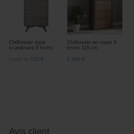
Chiffonnier style
Chiffonnier en noyer 6
scandinave 5 tiroirs
tiroirs 115 cm
533
€
1 499
€
à partir de
Avis client