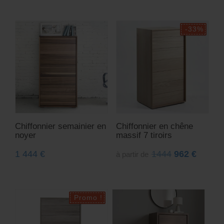
Chiffonnier semainier en
Chiffonnier en chêne
noyer
massif 7 tiroirs
1 444
€
1444
962
€
à partir de