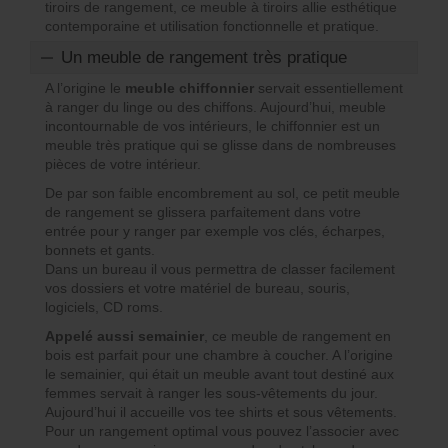
tiroirs de rangement, ce meuble à tiroirs allie esthétique
contemporaine et utilisation fonctionnelle et pratique.
Un meuble de rangement très pratique
A l’origine le
meuble chiffonnier
servait essentiellement
à ranger du linge ou des chiffons. Aujourd’hui, meuble
incontournable de vos intérieurs, le chiffonnier est un
meuble très pratique qui se glisse dans de nombreuses
pièces de votre intérieur.
De par son faible encombrement au sol, ce petit meuble
de rangement se glissera parfaitement dans votre
entrée pour y ranger par exemple vos clés, écharpes,
bonnets et gants.
Dans un bureau il vous permettra de classer facilement
vos dossiers et votre matériel de bureau, souris,
logiciels, CD roms.
Appelé aussi semainier
, ce meuble de rangement en
bois est parfait pour une chambre à coucher. A l’origine
le semainier, qui était un meuble avant tout destiné aux
femmes servait à ranger les sous-vêtements du jour.
Aujourd’hui il accueille vos tee shirts et sous vêtements.
Pour un rangement optimal vous pouvez l’associer avec