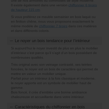
une de nos armoires ou commodes de style moderne.
Il existe également dans une version
chiffonnier 6 tiroirs
de hauteur 115 cm
.
Si vous préférez ce meuble semainier en bois laqué ou
en finition chêne, nous vous proposons exactement le
même modèle de
chiffonnier 7 tiroirs
dans ces matières
et dans différents coloris.
Le noyer un bois tendance pour l’intérieur
Si aujourd’hui le noyer investit de plus en plus le mobilier
d’intérieur c’est parce qu’il s’agit d’un bois possédant de
nombreuses qualités.
Très original avec son veinage contrasté, ses teintes
foncées, le noyer est un bois de caractère qui permet de
mettre en valeur un mobilier unique.
Parfait pour un intérieur à la fois classique et moderne,
le noyer apporte est un symbole de mobilier haut de
gamme.
Bois foncé, il crée d’emblée une bonne ambiance
chaleureuse et accueillante dans votre intérieur.
Caractéristiques du chiffonnier en bois