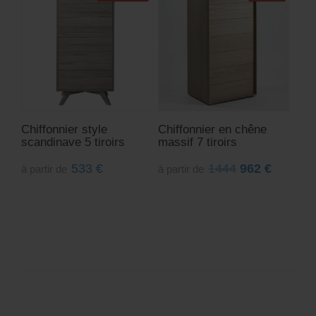
Chiffonnier style
Chiffonnier en chêne
scandinave 5 tiroirs
massif 7 tiroirs
533
€
1444
962
€
à partir de
à partir de