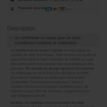
Paiement sécurisé
Description
Un chiffonnier en noyer pour un style
scandinave moderne et chaleureux
Ce
chiffonnier en noyer 7 tiroirs
est très inspiré du
mobilier de style scandinave. Style tendance et moderne
aujourd’hui dans la déco d’intérieur, le mobilier au style
décoratif scandinave possède des caractéristiques très
précises :
Un meuble au design épuré et fonctionnel
.
Ce chiffonnier se caractérise par des lignes simples,
pour épurer l’intérieur, le rendre plus aéré et plus
confortable. Très fonctionnel avec ses 7 tiroirs à
système d’ouverture à pression (système push), de
meuble en bois offre de nombreux rangements pour
une utilisation optimale.
Le bois, un matériau incontournable du style
scandinave
. Meuble en noyer massif et placage noyer,