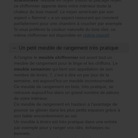
ce chiffonnier apporte dans votre intérieur toute la
chaleur du bois massif. Le noyer américain par son
aspect « flammé » a un aspect rassurant qui convient
parfaitement pour une chambre à coucher par exemple.
Si vous préférez la couleur naturelle du bois clair, ce
même chiffonnier est disponible en
chêne massif
.
Un petit meuble de rangement très pratique
A l’origine le
meuble chiffonnier
est avant tout un
meuble de rangement pour le linge et les chiffons. Le
meuble semainier
qui tient son appellation de son
nombre de tiroirs, 7, c’est à dire un par jour de la
semaine, est aujourd’hui un meuble incontournable.
Ce meuble de rangement en bois, très pratique, se
retrouve aujourd’hui dans un grand nombre de pièces
de votre intérieur.
Ce meuble de rangement en hauteur a l’avantage de
pouvoir se glisser dans les plus petits espaces grâce à
son faible encombrement au sol.
Un meuble à tiroirs est très pratique dans une entrée
par exemple pour y ranger vos clés, écharpes ou
bonnets.