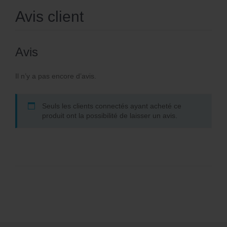
Avis client
Avis
Il n’y a pas encore d’avis.
Seuls les clients connectés ayant acheté ce
produit ont la possibilité de laisser un avis.