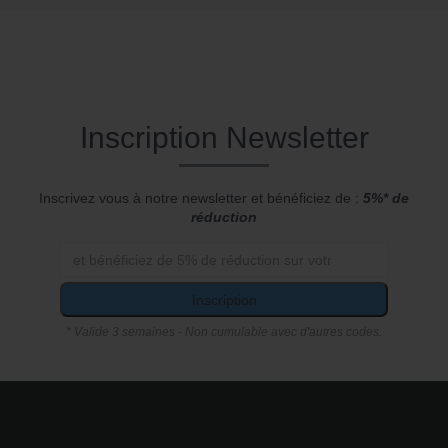
Inscription Newsletter
Inscrivez vous à notre newsletter et bénéficiez de :
5%* de
réduction
Inscription
* Valide 3 semaines - Non cumulable avec d'autres codes.