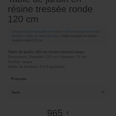
résine tressée ronde
120 cm
Accueil
»
Salon de jardin en résine
»
Salle à manger en résine
tressée
»
Table en résine tressée
»
Table de jardin en résine
tressée ronde 120 cm
Table de jardin 120 cm résine tressée taupe
Dimensions: Diamètre 120 cm x Hauteur: 72 cm
Couleur: taupe
Délais de livraison: 4 à 5 semaines
Plateau
Sans
965
€