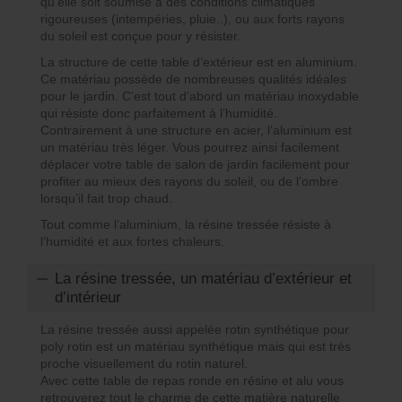
qu’elle soit soumise à des conditions climatiques
rigoureuses (intempéries, pluie..), ou aux forts rayons
du soleil est conçue pour y résister.
La structure de cette table d’extérieur est en aluminium.
Ce matériau possède de nombreuses qualités idéales
pour le jardin. C’est tout d’abord un matériau inoxydable
qui résiste donc parfaitement à l’humidité.
Contrairement à une structure en acier, l’aluminium est
un matériau très léger. Vous pourrez ainsi facilement
déplacer votre table de salon de jardin facilement pour
profiter au mieux des rayons du soleil, ou de l’ombre
lorsqu’il fait trop chaud.
Tout comme l’aluminium, la résine tressée résiste à
l’humidité et aux fortes chaleurs.
La résine tressée, un matériau d’extérieur et
d’intérieur
La résine tressée aussi appelée rotin synthétique pour
poly rotin est un matériau synthétique mais qui est très
proche visuellement du rotin naturel.
Avec cette table de repas ronde en résine et alu vous
retrouverez tout le charme de cette matière naturelle