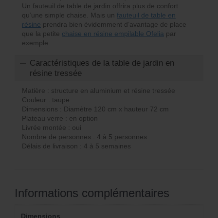
Un fauteuil de table de jardin offrira plus de confort
qu’une simple chaise. Mais un
fauteuil de table en
résine
prendra bien évidemment d’avantage de place
que la petite
chaise en résine empilable Ofelia
par
exemple.
Caractéristiques de la table de jardin en
résine tressée
Matière : structure en aluminium et résine tressée
Couleur : taupe
Dimensions : Diamètre 120 cm x hauteur 72 cm
Plateau verre : en option
Livrée montée : oui
Nombre de personnes : 4 à 5 personnes
Délais de livraison : 4 à 5 semaines
Informations complémentaires
Dimensions