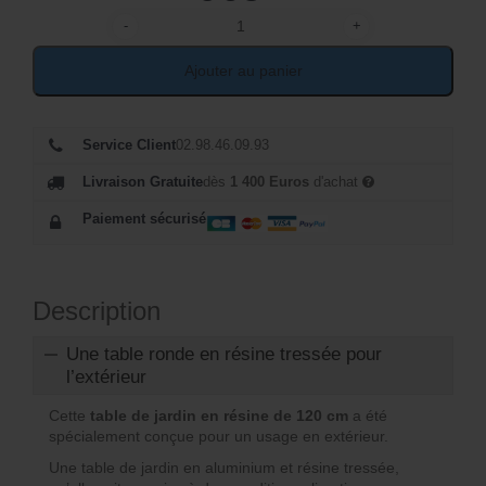
-
+
quantité de Table de jardin en résine tressée rond
Ajouter au panier
Service Client
02.98.46.09.93
Livraison Gratuite
dès
1 400 Euros
d'achat
Paiement sécurisé
Description
Une table ronde en résine tressée pour
l’extérieur
Cette
table de jardin en résine de 120 cm
a été
spécialement conçue pour un usage en extérieur.
Une table de jardin en aluminium et résine tressée,