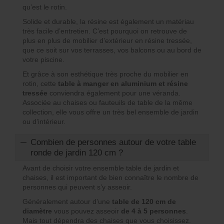
qu’est le rotin.
Solide et durable, la résine est également un matériau
très facile d’entretien. C’est pourquoi on retrouve de
plus en plus de mobilier d’extérieur en résine tressée,
que ce soit sur vos terrasses, vos balcons ou au bord de
votre piscine.
Et grâce à son esthétique très proche du mobilier en
rotin, cette
table à manger en aluminium et résine
tressée
conviendra également pour une véranda.
Associée au chaises ou fauteuils de table de la même
collection, elle vous offre un très bel ensemble de jardin
ou d’intérieur.
Combien de personnes autour de votre table
ronde de jardin 120 cm ?
Avant de choisir votre ensemble table de jardin et
chaises, il est important de bien connaître le nombre de
personnes qui peuvent s’y asseoir.
Généralement autour d’une
table de 120 cm de
diamètre
vous pouvez asseoir
de 4 à 5 personnes
.
Mais tout dépendra des chaises que vous choisissez.