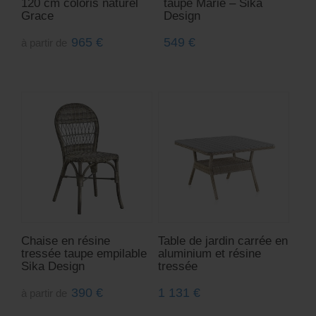
120 cm coloris naturel
taupe Marie – Sika
Grace
Design
965
€
549
€
à partir de
Chaise en résine
Table de jardin carrée en
tressée taupe empilable
aluminium et résine
Sika Design
tressée
390
€
1 131
€
à partir de