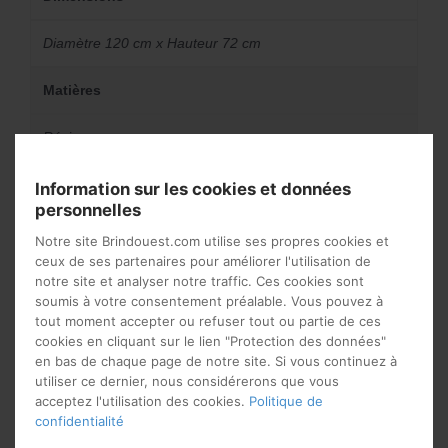
Diamètre 120 cm x Hauteur 72 cm
Matières
Résine
Information sur les cookies et données
personnelles
Vous aimerez peut-être
Notre site Brindouest.com utilise ses propres cookies et
aussi…
ceux de ses partenaires pour améliorer l'utilisation de
notre site et analyser notre traffic. Ces cookies sont
soumis à votre consentement préalable. Vous pouvez à
tout moment accepter ou refuser tout ou partie de ces
cookies en cliquant sur le lien "Protection des données"
en bas de chaque page de notre site. Si vous continuez à
utiliser ce dernier, nous considérerons que vous
acceptez l'utilisation des cookies.
Politique de
confidentialité