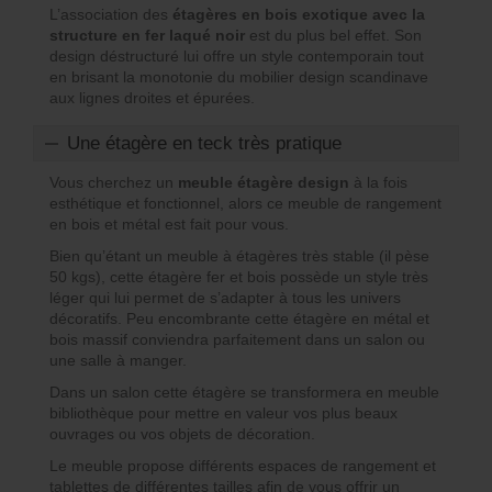
L’association des
étagères en bois exotique avec la
structure en fer laqué noir
est du plus bel effet. Son
design déstructuré lui offre un style contemporain tout
en brisant la monotonie du mobilier design scandinave
aux lignes droites et épurées.
Une étagère en teck très pratique
Vous cherchez un
meuble étagère design
à la fois
esthétique et fonctionnel, alors ce meuble de rangement
en bois et métal est fait pour vous.
Bien qu’étant un meuble à étagères très stable (il pèse
50 kgs), cette étagère fer et bois possède un style très
léger qui lui permet de s’adapter à tous les univers
décoratifs. Peu encombrante cette étagère en métal et
bois massif conviendra parfaitement dans un salon ou
une salle à manger.
Dans un salon cette étagère se transformera en meuble
bibliothèque pour mettre en valeur vos plus beaux
ouvrages ou vos objets de décoration.
Le meuble propose différents espaces de rangement et
tablettes de différentes tailles afin de vous offrir un