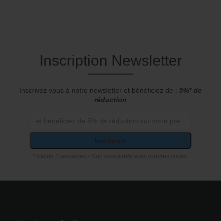
Inscription Newsletter
Inscrivez vous à notre newsletter et bénéficiez de :
5%* de
réduction
Inscription
* Valide 3 semaines - Non cumulable avec d'autres codes.