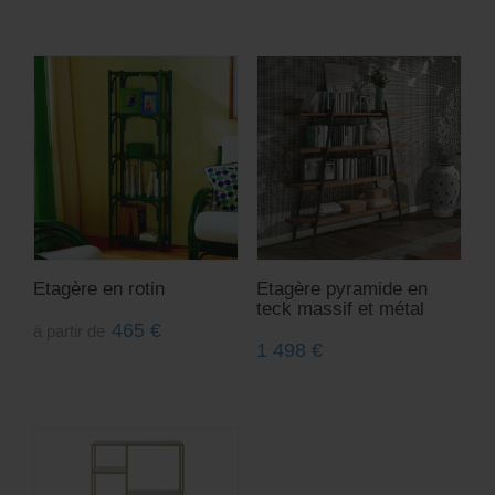
Etagère en rotin
Etagère pyramide en
teck massif et métal
465
€
à partir de
1 498
€