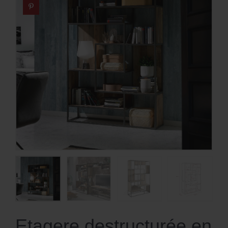
Etagere destructurée en