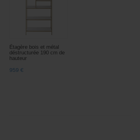
Étagère bois et métal
déstructurée 190 cm de
hauteur
959
€