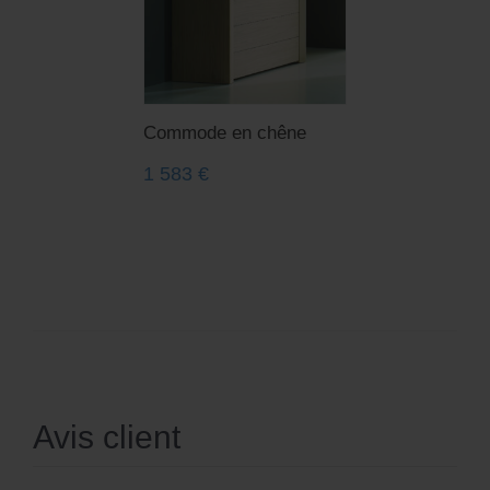
Commode en chêne
1 583
€
Avis client