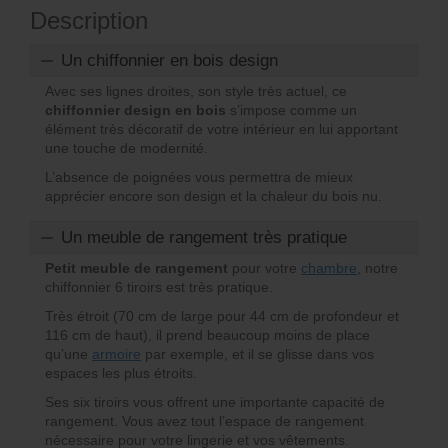
Description
Un chiffonnier en bois design
Avec ses lignes droites, son style très actuel, ce
chiffonnier design en bois
s’impose comme un
élément très décoratif de votre intérieur en lui apportant
une touche de modernité.
L’absence de poignées vous permettra de mieux
apprécier encore son design et la chaleur du bois nu.
Un meuble de rangement très pratique
Petit meuble de rangement
pour votre
chambre
, notre
chiffonnier 6 tiroirs est très pratique.
Très étroit (70 cm de large pour 44 cm de profondeur et
116 cm de haut), il prend beaucoup moins de place
qu’une
armoire
par exemple, et il se glisse dans vos
espaces les plus étroits.
Ses six tiroirs vous offrent une importante capacité de
rangement. Vous avez tout l’espace de rangement
nécessaire pour votre lingerie et vos vêtements.