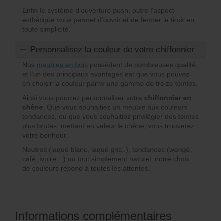
Enfin le système d’ouverture push, outre l’aspect
esthétique vous permet d’ouvrir et de fermer le tiroir en
toute simplicité.
Personnalisez la couleur de votre chiffonnier
Nos
meubles en bois
possèdent de nombreuses qualité,
et l’un des principaux avantages est que vous pouvez
en choisir la couleur parmi une gamme de treize teintes.
Ainsi vous pourrez personnaliser votre
chiffonnier en
chêne
. Que vous souhaitiez un meuble aux couleurs
tendances, ou que vous souhaitiez privilégier des teintes
plus brutes, mettant en valeur le chêne, vous trouverez
votre bonheur.
Neutres (laqué blanc, laqué gris..), tendances (wengé,
café, ivoire…) ou tout simplement naturel, notre choix
de couleurs répond à toutes les attentes.
Informations complémentaires