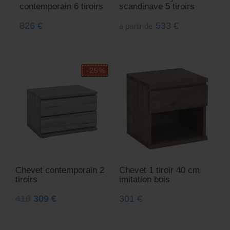
contemporain 6 tiroirs
scandinave 5 tiroirs
826
€
533
€
à partir de
Chevet contemporain 2
Chevet 1 tiroir 40 cm
tiroirs
imitation bois
410
309
€
301
€