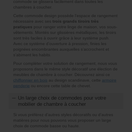
commode se glissera facilement dans toutes les
chambres à coucher.
Cette commode design possède l’espace de rangement
nécessaire avec ses
trois grands tiroirs très
pratiques
pour ranger votre linge de maison, vos sous-
vêtements. Montés sur glissières métalliques, les tiroirs
sont très faciles à ouvrir grâce à leur système push.
Avec ce système d’ouverture à pression, finies les
poignées encombrantes auxquelles s’accrochent et
s’abiment les habits.
Pour compléter votre solution de rangement, nous vous
proposons dans le même style décoratif une élection de
meubles de chambre à coucher. Découvrez ainsi ce
chiffonnier en bois
au design scandinave, cette
armoire
penderie
ou encore cette table de chevet.
Un large choix de commodes pour votre
mobilier de chambre à coucher
Si vous préférez d’autres styles décoratifs ou d’autres
matières pour nous pouvons vous proposer un large
choix de commode basse ou haute.