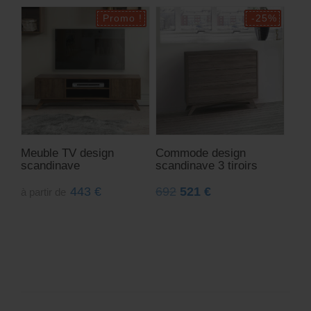
Meuble TV design
Commode design
scandinave
scandinave 3 tiroirs
443
€
692
521
€
à partir de