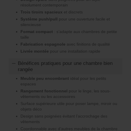
résolument contemporain
Trois tiroirs spacieux
et discrets
Système push/pull
pour une ouverture facile et
silencieuse
Format compact
: s’adapte aux chambres de petite
taille
Fabrication espagnole
avec finitions de qualité
Livrée montée
pour une installation rapide
Bénéfices pratiques pour une chambre bien
rangée
Meuble peu encombrant
idéal pour les petits
espaces
Rangement fonctionnel
pour le linge, les sous-
vêtements ou les accessoires
Surface supérieure utile pour poser lampe, miroir ou
objets déco
Design sans poignées évitant l’accrochage des
vêtements
Coordonnable avec d’autres meubles de la chambre