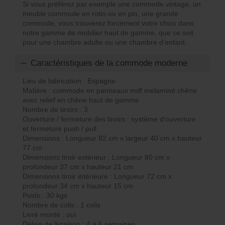
Si vous préférez par exemple une commode vintage, un
meuble commode en rotin ou en pin, une grande
commode, vous trouverez forcément votre choix dans
notre gamme de mobilier haut de gamme, que ce soit
pour une chambre adulte ou une chambre d’enfant.
Caractéristiques de la commode moderne
Lieu de fabrication : Espagne
Matière : commode en panneaux mdf melaminé chêne
avec relief en chêne haut de gamme
Nombre de tiroirs : 3
Ouverture / fermeture des tiroirs : système d’ouverture
et fermeture push / pull
Dimensions : Longueur 82 cm x largeur 40 cm x hauteur
77 cm
Dimensions tiroir extérieur : Longueur 80 cm x
profondeur 37 cm x hauteur 21 cm
Dimensions tiroir intérieure : Longueur 72 cm x
profondeur 34 cm x hauteur 15 cm
Poids : 30 kgs
Nombre de colis : 1 colis
Livré monté : oui
Délais de livraison : 4 à 6 semaines