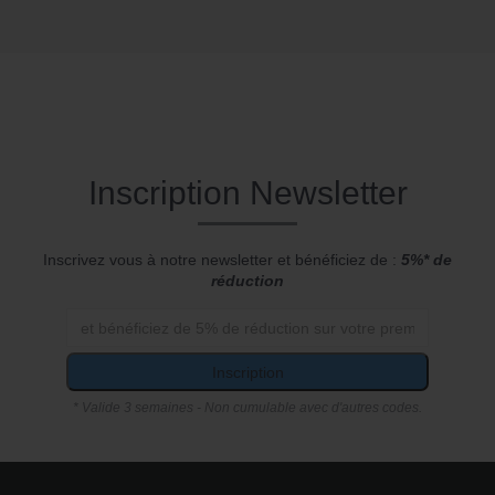
Inscription Newsletter
Inscrivez vous à notre newsletter et bénéficiez de :
5%* de
réduction
Inscription
* Valide 3 semaines - Non cumulable avec d'autres codes.