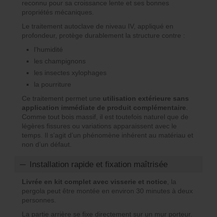
reconnu pour sa croissance lente et ses bonnes
propriétés mécaniques.
Le traitement autoclave de niveau IV, appliqué en
profondeur, protège durablement la structure contre :
l’humidité
les champignons
les insectes xylophages
la pourriture
Ce traitement permet une
utilisation extérieure sans
application immédiate de produit complémentaire
.
Comme tout bois massif, il est toutefois naturel que de
légères fissures ou variations apparaissent avec le
temps. Il s’agit d’un phénomène inhérent au matériau et
non d’un défaut.
Installation rapide et fixation maîtrisée
Livrée en kit complet avec visserie et notice
, la
pergola peut être montée en environ 30 minutes à deux
personnes.
La partie arrière se fixe directement sur un mur porteur.