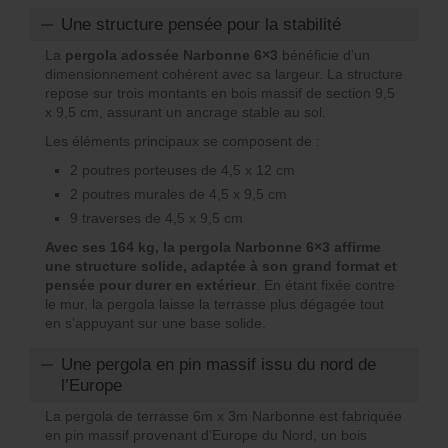
Une structure pensée pour la stabilité
La
pergola adossée Narbonne 6×3
bénéficie d’un
dimensionnement cohérent avec sa largeur. La structure
repose sur trois montants en bois massif de section 9,5
x 9,5 cm, assurant un ancrage stable au sol.
Les éléments principaux se composent de :
2 poutres porteuses de 4,5 x 12 cm
2 poutres murales de 4,5 x 9,5 cm
9 traverses de 4,5 x 9,5 cm
Avec ses 164 kg, la pergola Narbonne 6×3 affirme
une structure solide, adaptée à son grand format et
pensée pour durer en extérieur
. En étant fixée contre
le mur, la pergola laisse la terrasse plus dégagée tout
en s’appuyant sur une base solide.
Une pergola en pin massif issu du nord de
l’Europe
La pergola de terrasse 6m x 3m Narbonne est fabriquée
en pin massif provenant d’Europe du Nord, un bois