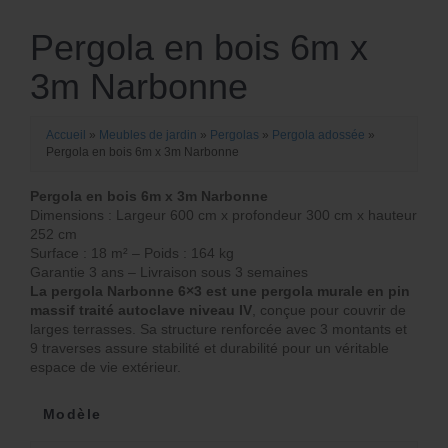
Pergola en bois 6m x
3m Narbonne
Accueil
»
Meubles de jardin
»
Pergolas
»
Pergola adossée
»
Pergola en bois 6m x 3m Narbonne
Pergola en bois 6m x 3m Narbonne
Dimensions : Largeur 600 cm x profondeur 300 cm x hauteur
252 cm
Surface : 18 m² – Poids : 164 kg
Garantie 3 ans – Livraison sous 3 semaines
La pergola Narbonne 6×3 est une pergola murale en pin
massif traité autoclave niveau IV
, conçue pour couvrir de
larges terrasses. Sa structure renforcée avec 3 montants et
9 traverses assure stabilité et durabilité pour un véritable
espace de vie extérieur.
Modèle