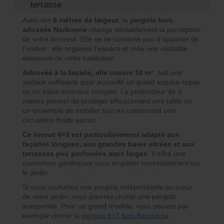
terrasse
Avec ses
6 mètres de largeur
, la
pergola bois
adossée Narbonne
change véritablement la perception
de votre terrasse. Elle ne se contente pas d’apporter de
l’ombre : elle organise l’espace et crée une véritable
extension de votre habitation.
Adossée à la façade, elle couvre 18 m²
, soit une
surface suffisante pour accueillir un grand espace repas
ou un salon extérieur complet. La profondeur de 3
mètres permet de protéger efficacement une table ou
un ensemble de mobilier tout en conservant une
circulation fluide autour.
Ce format 6×3 est particulièrement adapté aux
façades longues, aux grandes baies vitrées et aux
terrasses peu profondes mais larges
. Il offre une
couverture généreuse sans empiéter excessivement sur
le jardin.
Si vous souhaitez une pergola indépendante au cœur
de votre jardin, vous pourrez choisir une pergola
autoportée. Pour un grand modèle, vous pouvez par
exemple choisir la
pergola 6×3 bois Barcelona