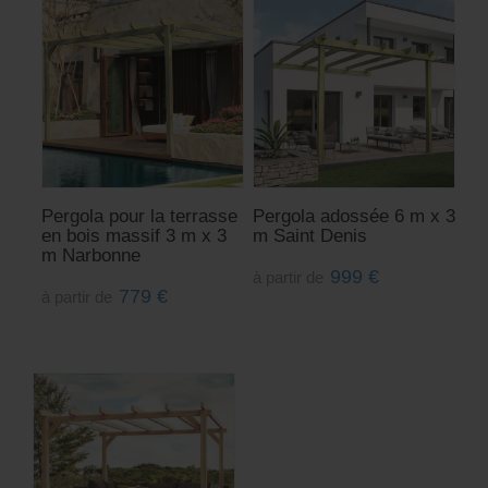
Pergola pour la terrasse
Pergola adossée 6 m x 3
en bois massif 3 m x 3
m Saint Denis
m Narbonne
999
€
à partir de
779
€
à partir de