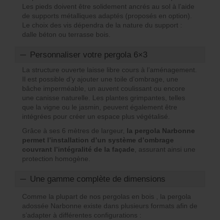
Les pieds doivent être solidement ancrés au sol à l’aide
de supports métalliques adaptés (proposés en option).
Le choix des vis dépendra de la nature du support :
dalle béton ou terrasse bois.
Personnaliser votre pergola 6×3
La structure ouverte laisse libre cours à l’aménagement.
Il est possible d’y ajouter une toile d’ombrage, une
bâche imperméable, un auvent coulissant ou encore
une canisse naturelle. Les plantes grimpantes, telles
que la vigne ou le jasmin, peuvent également être
intégrées pour créer un espace plus végétalisé.
Grâce à ses 6 mètres de largeur,
la pergola Narbonne
permet l’installation d’un système d’ombrage
couvrant l’intégralité de la façade
, assurant ainsi une
protection homogène.
Une gamme complète de dimensions
Comme la plupart de nos pergolas en bois , la pergola
adossée Narbonne existe dans plusieurs formats afin de
s’adapter à différentes configurations :