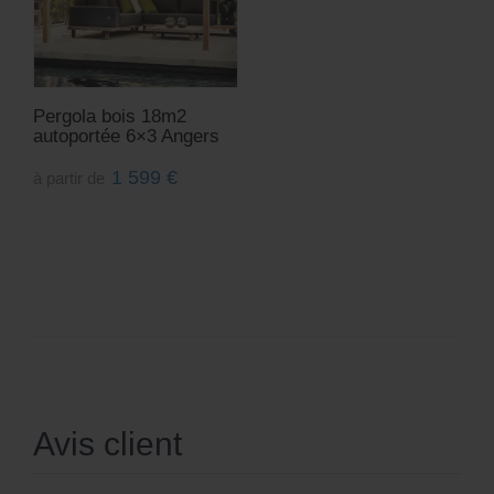
Pergola bois 18m2
autoportée 6×3 Angers
1 599
€
à partir de
Avis client