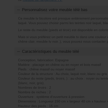
Personnalisez votre meuble télé bas
Ce meuble tv bicolore est presque entièrement personnalisa
laqué. Vous pouvez choisir parmi les teintes noir laqué, bla
Le reste du meuble (pieds et tiroir) est disponible en color
Mais si vous préférez un petit meuble tv dans une couleur 
chêne clair, meuble tv noir..), vous pouvez nous contacter p
Caractéristiques du meuble télé
Conception, fabrication: Espagne
Matière : placage en chêne ou en noyer et bois massif
Pieds : chêne massif ou noyer massif
Couleur de la structure : Au choix, laqué noir, blanc ou gris
Couleur du reste (pieds, tiroirs, ) : au choix : noyer ou tei
(blanc, noir, gris).
Nombres de tiroirs : 2
Nombre de niches : 2
Ouverture : système d’ouverture à pression
Dimensions : Longueur 150 cm x largeur 40 cm x hauteur
Hauteur des pieds : 16 cm