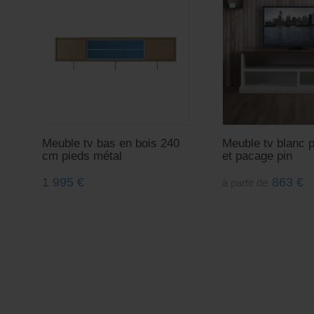
Meuble tv bas en bois 240
Meuble tv blanc p
cm pieds métal
et pacage pin
1 995
€
863
€
à partir de