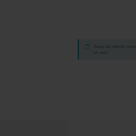
Seuls les clients conn
un avis.