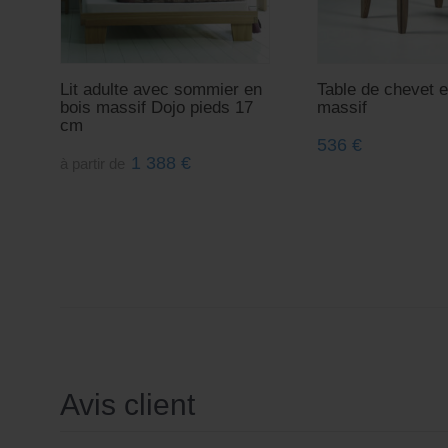
Lit adulte avec sommier en
Table de chevet e
bois massif Dojo pieds 17
massif
cm
536
€
1 388
€
à partir de
Avis client