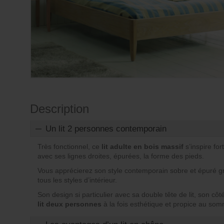
Description
Un lit 2 personnes contemporain
Très fonctionnel, ce
lit adulte en bois massif
s’inspire fo
avec ses lignes droites, épurées, la forme des pieds.
Vous apprécierez son style contemporain sobre et épuré gr
tous les styles d’intérieur.
Son design si particulier avec sa double tête de lit, son côt
lit deux personnes
à la fois esthétique et propice au somm