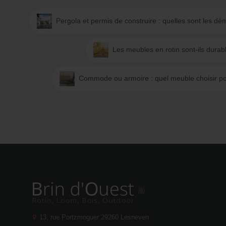
Pergola et permis de construire : quelles sont les d
Les meubles en rotin sont-ils durab
Commode ou armoire : quel meuble choisir po
13, rue Portzmoguer
29260 Lesneven