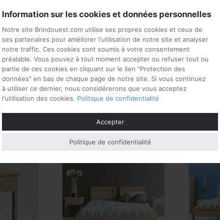
 cm
Information sur les cookies et données personnelles
Notre site Brindouest.com utilise ses propres cookies et ceux de
ses partenaires pour améliorer l'utilisation de notre site et analyser
 cm
notre traffic. Ces cookies sont soumis à votre consentement
préalable. Vous pouvez à tout moment accepter ou refuser tout ou
partie de ces cookies en cliquant sur le lien "Protection des
données" en bas de chaque page de notre site. Si vous continuez
à utiliser ce dernier, nous considérerons que vous acceptez
l'utilisation des cookies.
Politique de confidentialité
si…
Accepter
Politique de confidentialité