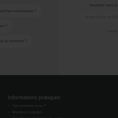
Inscrivez vous à 
émarches nécessaires ?
les ?
* Valide
ur la chambre ?
Informations pratiques
Qui sommes nous ?
Mentions Légales