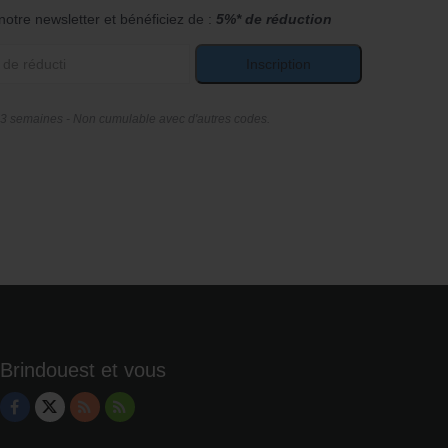
notre newsletter et bénéficiez de :
5%* de réduction
Inscription
 3 semaines - Non cumulable avec d'autres codes.
Brindouest et vous