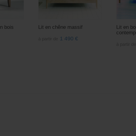
n bois
Lit en chêne massif
Lit en b
contemp
1 490
€
à partir de
à partir d