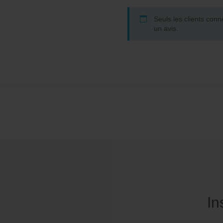
Seuls les clients conn
un avis.
In