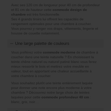
Avec ses 120 cm de longueur pour 40 cm de profondeur
et 81 cm de hauteur cette
commode design de
chambre
est très fonctionnelle.
Ses 4 grands tiroirs lui offrent les capacités de
rangement optimales pour une chambre à coucher.
Vous pourrez y ranger vos draps, vêtements, lingerie et
housse de couette notamment.
Une large palette de couleurs
Vous préférez votre
commode moderne
de chambre à
coucher dans une teinte naturelle ? En choisissant la
teinte chêne naturel ou naturel patiné blanc vous ferez
mieux ressortir le bois et mettrez votre meuble en
valeur, tout en apportant une chaleur accueillante à
votre chambre à coucher.
Vous souhaitez plutôt une teinte entièrement laquée
pour donner une note encore plus moderne à votre
chambre ? Découvrez notre large choix de teintes
laquées pour cette
commode profondeur 40 cm
:
blanc, gris, noir…