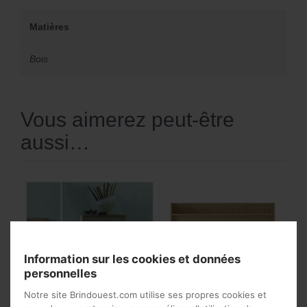
Matières
Bois
Vous aimerez peut-être
aussi…
Information sur les cookies et données
personnelles
Notre site Brindouest.com utilise ses propres cookies et