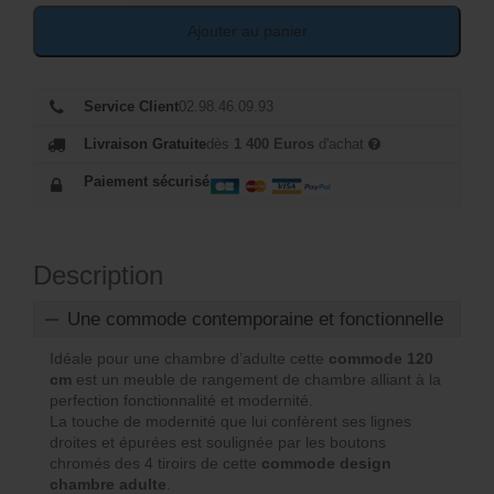
Ajouter au panier
Service Client
02.98.46.09.93
Livraison Gratuite
dès
1 400 Euros
d'achat
Paiement sécurisé
Description
Une commode contemporaine et fonctionnelle
Idéale pour une chambre d’adulte cette
commode 120
cm
est un meuble de rangement de chambre alliant à la
perfection fonctionnalité et modernité.
La touche de modernité que lui confèrent ses lignes
droites et épurées est soulignée par les boutons
chromés des 4 tiroirs de cette
commode design
chambre adulte
.