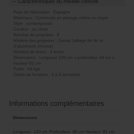
Caractéristiques du meuble console
Pays de fabrication : Espagne
Matériaux : Commode en placage chêne ou noyer
Style : contemporain
Couleur : au choix
Nombre de poignées : 8
Matière des poignées : Zamac (alliage de fer et
d’aluminium chromé)
Nombre de tiroirs : 4 tiroirs
Dimensions : Longueur 120 cm x profondeur 40 cm x
hauteur 81 cm
Poids : 44 kgs
Délais de livraison : 4 à 6 semaines
Informations complémentaires
Dimensions
Longueur: 120 cm Profondeur: 40 cm Hauteur: 81 cm