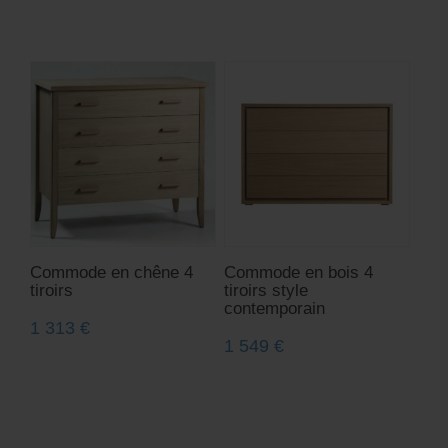
Commode en chêne 4
Commode en bois 4
tiroirs
tiroirs style
contemporain
1 313
€
1 549
€