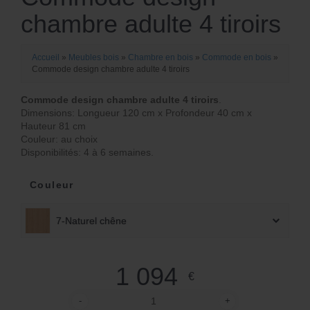
chambre adulte 4 tiroirs
Accueil
»
Meubles bois
»
Chambre en bois
»
Commode en bois
»
Commode design chambre adulte 4 tiroirs
Commode design chambre adulte 4 tiroirs
.
Dimensions: Longueur 120 cm x Profondeur 40 cm x
Hauteur 81 cm
Couleur: au choix
Disponibilités: 4 à 6 semaines.
Couleur
7-Naturel chêne
1 094
€
-
+
quantité de Commode design chambre adulte 4 tiro