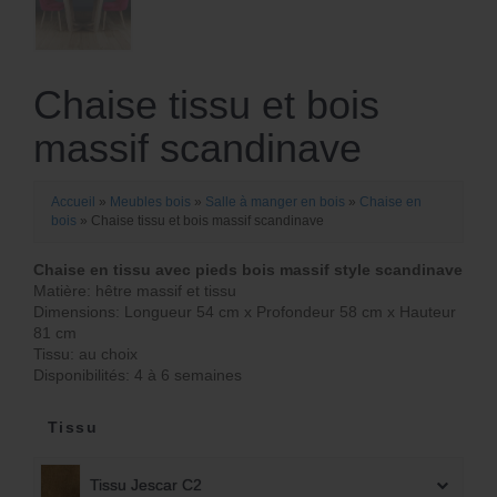
Chaise tissu et bois
massif scandinave
Accueil
»
Meubles bois
»
Salle à manger en bois
»
Chaise en
bois
»
Chaise tissu et bois massif scandinave
Chaise en tissu avec pieds bois massif style scandinave
Matière: hêtre massif et tissu
Dimensions: Longueur 54 cm x Profondeur 58 cm x Hauteur
81 cm
Tissu: au choix
Disponibilités: 4 à 6 semaines
Tissu
Tissu Jescar C2