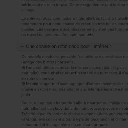
table
sont en rotin tressé. Ce tressage donne tout le cha
vintage.
Le rotin est aussi une matière naturelle très facile à travai
notamment pour cette chaise de créer les très belles cour
dossier. Les designers scandinaves ne s’y sont pas trompé
du travail de cette matière indémodable.
Une chaise en rotin déco pour l’intérieur
Ce modèle de chaise possède l’esthétique d’une chaise de t
l’image des bistrots parisiens.
Si l’on peut utiliser sous certaines conditions (pas de plui
naturelle), cette
chaise en rotin tressé
en terrasses, il s’a
en rotin d’intérieur.
Si le rotin supporte d’avantage que d’autres matières les 
chaise en rotin n’est pas adapté aux intempéries et n’est 
jardin.
Seule, ou en tant
chaise de salle à manger
ou chaise de 
naturellement sa place dans de nombreuses pièces de votre
Très pratique en tant que chaise d’appoint dans une cha
véranda, elle convient à toute type de décoration et d’intér
intemporel et le large choix de couleurs proposé.