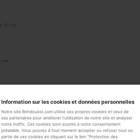
ur 93 cm
r mat
Information sur les cookies et données personnelles
Notre site Brindouest.com utilise ses propres cookies et ceux de
ses partenaires pour améliorer l'utilisation de notre site et analyser
notre traffic. Ces cookies sont soumis à votre consentement
préalable. Vous pouvez à tout moment accepter ou refuser tout ou
partie de ces cookies en cliquant sur le lien "Protection des