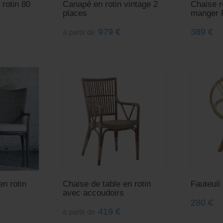
 rotin 80
Canapé en rotin vintage 2
Chaise r
places
manger 
979
€
389
€
à partir de
en rotin
Chaise de table en rotin
Fauteuil 
avec accoudoirs
280
€
419
€
à partir de