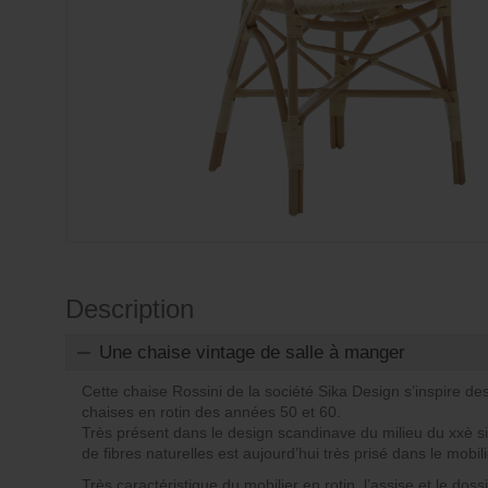
Description
Une chaise vintage de salle à manger
Cette chaise Rossini de la société Sika Design s’inspire d
chaises en rotin des années 50 et 60.
Très présent dans le design scandinave du milieu du xxè s
de fibres naturelles est aujourd’hui très prisé dans le mobili
Très caractéristique du mobilier en rotin, l’assise et le dos