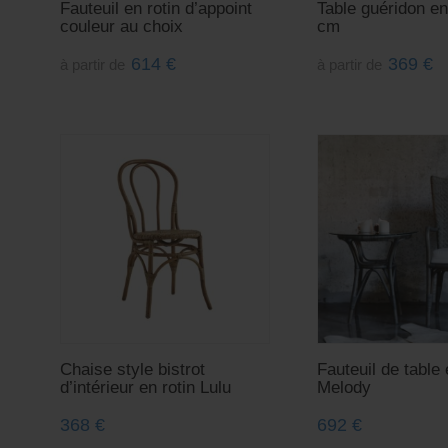
Fauteuil en rotin d’appoint
Table guéridon en
couleur au choix
cm
614
€
369
€
à partir de
à partir de
Chaise style bistrot
Fauteuil de table 
d’intérieur en rotin Lulu
Melody
368
€
692
€