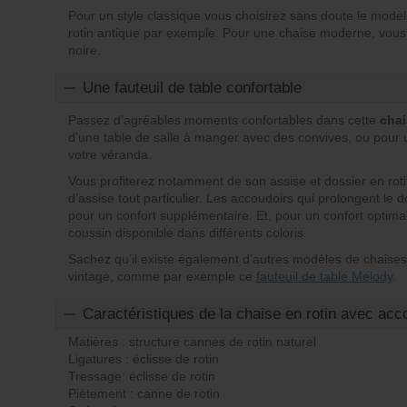
Pour un style classique vous choisirez sans doute le modèl
rotin antique par exemple. Pour une chaise moderne, vous 
noire.
Une fauteuil de table confortable
Passez d’agréables moments confortables dans cette
chai
d’une table de salle à manger avec des convives, ou pou
votre véranda.
Vous profiterez notamment de son assise et dossier en rotin
d’assise tout particulier. Les accoudoirs qui prolongent le 
pour un confort supplémentaire. Et, pour un confort optima
coussin disponible dans différents coloris.
Sachez qu’il existe également d’autres modèles de chaises e
vintage, comme par exemple ce
fauteuil de table Melody
.
Caractéristiques de la chaise en rotin avec acc
Matières : structure cannes de rotin naturel
Ligatures : éclisse de rotin
Tressage: éclisse de rotin
Piètement : canne de rotin