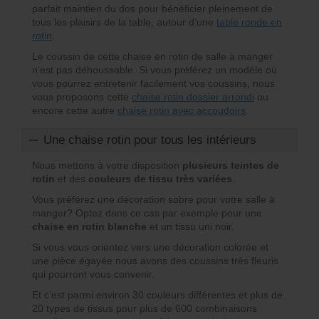
parfait maintien du dos pour bénéficier pleinement de
tous les plaisirs de la table, autour d’une
table ronde en
rotin
.
Le coussin de cette chaise en rotin de salle à manger
n’est pas déhoussable. Si vous préférez un modèle où
vous pourrez entretenir facilement vos coussins, nous
vous proposons cette
chaise rotin dossier arrondi
ou
encore cette autre
chaise rotin avec accoudoirs
.
Une chaise rotin pour tous les intérieurs
Nous mettons à votre disposition
plusieurs teintes de
rotin
et des
couleurs de tissu très variées
.
Vous préférez une décoration sobre pour votre salle à
manger? Optez dans ce cas par exemple pour une
chaise en rotin blanche
et un tissu uni noir.
Si vous vous orientez vers une décoration colorée et
une pièce égayée nous avons des coussins très fleuris
qui pourront vous convenir.
Et c’est parmi environ 30 couleurs différentes et plus de
20 types de tissus pour plus de 600 combinaisons