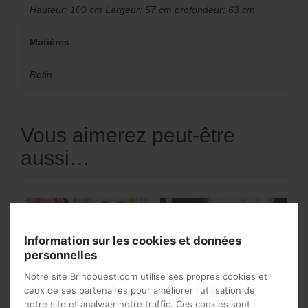
Hauteur: 100 cm Largeur: 57 cm profondeur: 63 cm
Matières
Rotin
Vous aimerez peut-être
aussi…
Information sur les cookies et données
personnelles
Notre site Brindouest.com utilise ses propres cookies et
ceux de ses partenaires pour améliorer l'utilisation de
notre site et analyser notre traffic. Ces cookies sont