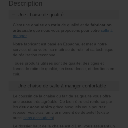
Description
Une chaise de qualité
C’est une
chaise en rotin
de qualité et de
fabrication
artisanale
que nous vous proposons pour votre
salle à
manger
.
Notre fabricant est basé en Espagne, et met à notre
service, et au votre, sa maîtrise du rotin et sa technique
de réalisation reconnue.
Toues produits utilisés sont de qualité: des tiges et
lianes de rotin de qualité, un tissu dense, et des liens en
cuir.
Une chaise de salle à manger confortable
Le coussin de la chaise du fait de sa qualité vous offre
une assise très agréable. Ce bien-être est renforcé par
les
deux accoudoirs
grâce auxquels vous pourrez
reposer vos bras: un vrai moment de détente! (existe
aussi
sans accoudoirs
)
Le dossier haut de la chaise est d’1 m, vous assurant un