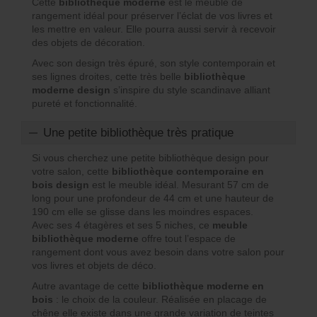
Cette
bibliothèque moderne
est le meuble de
rangement idéal pour préserver l’éclat de vos livres et
les mettre en valeur. Elle pourra aussi servir à recevoir
des objets de décoration.
Avec son design très épuré, son style contemporain et
ses lignes droites, cette très belle
bibliothèque
moderne design
s’inspire du style scandinave alliant
pureté et fonctionnalité.
Une petite bibliothèque très pratique
Si vous cherchez une petite bibliothèque design pour
votre salon, cette
bibliothèque contemporaine en
bois design
est le meuble idéal. Mesurant 57 cm de
long pour une profondeur de 44 cm et une hauteur de
190 cm elle se glisse dans les moindres espaces.
Avec ses 4 étagères et ses 5 niches, ce
meuble
bibliothèque moderne
offre tout l’espace de
rangement dont vous avez besoin dans votre salon pour
vos livres et objets de déco.
Autre avantage de cette
bibliothèque moderne en
bois
: le choix de la couleur. Réalisée en placage de
chêne elle existe dans une grande variation de teintes