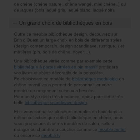
de chêne (chêne naturel, chêne wengé, miel chêne..) ou
de laques (bois laqué gris, laqué blanc, laqué noir).
Un grand choix de bibliothèques en bois
Outre ce meuble bibliothèque design, découvrez sur
Brin d’Ouest un large choix en bois de différents styles
(design contemporain, design scandinave, rustique..) et
matières (pin, bois de chêne, noyer…).
Une bibliothèque vitrée comme par exemple cette
bibliothèque à portes vitrées en pin massif
protégera
vos livres et objets décoratifs de la poussière.
En choisissant ce modèle de
bibliothèque modulable
en
chêne massif vous permet de personnaliser votre
meuble de rangement selon vos besoins.
Pour un style déco très tendance, optez pour cette très
belle
bibliothèque scandinave design
.
Et si vous souhaitez plusieurs meubles en bois dans la
même collection que cette bibliothèque en chêne, nous
vous proposons d’autres meubles de salon, salle à
manger ou chambre à coucher comme ce
meuble buffet
ou encore ce
meuble tv
.