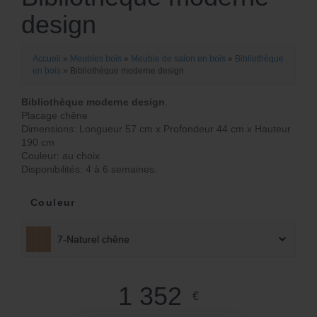
design
Accueil
»
Meubles bois
»
Meuble de salon en bois
»
Bibliothèque
en bois
»
Bibliothèque moderne design
Bibliothèque moderne design
.
Placage chêne
Dimensions: Longueur 57 cm x Profondeur 44 cm x Hauteur
190 cm
Couleur: au choix
Disponibilités: 4 à 6 semaines.
Couleur
7-Naturel chêne
1 352
€