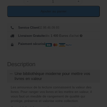
-
+
quantité de Bibliothèque moderne design
Ajouter au panier
Service Client
02.98.46.09.93
Livraison Gratuite
dès
1 400 Euros
d'achat
Paiement sécurisé
Description
Une bibliothèque moderne pour mettre vos
livres en valeur
Les amoureux de la lecture connaissent la valeur des
livres. Pour ranger vos livres et les mettre en valeur, il
vous faut un meuble de rangement de qualité qui
protège, préserve et valorise votre collection.