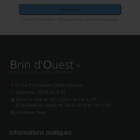
Inscription
* Valide 3 semaines - Non cumulable avec d'autres codes.
13, rue Portzmoguer
29260 Lesneven
Téléphone : 02 98 46 09 93
Ouvert le lundi de 10h à 12h et de 14h à 17h
Et du Mardi au samedi de 10h à 12h et de 14h à 19h
Contactez Nous
Informations pratiques