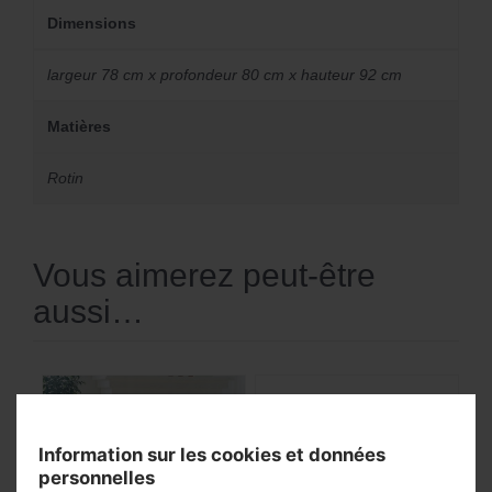
Dimensions
largeur 78 cm x profondeur 80 cm x hauteur 92 cm
Matières
Rotin
Vous aimerez peut-être
aussi…
Information sur les cookies et données
personnelles