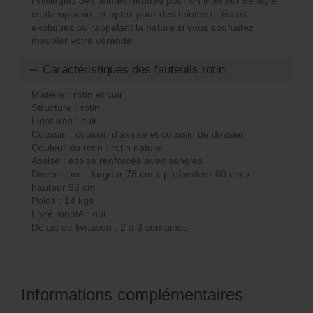
Privilégiez des teintes neutres pour un intérieur de style
contemporain, et optez pour des teintes et tissus
exotiques ou rappelant la nature si vous souhaitez
meubler votre véranda.
Caractéristiques des fauteuils rotin
Matière : rotin et cuir
Structure : rotin
Ligatures : cuir
Coussin : coussin d’assise et coussin de dossier
Couleur du rotin : rotin naturel
Assise : assise renforcée avec sangles
Dimensions : largeur 78 cm x profondeur 80 cm x
hauteur 92 cm
Poids : 14 kgs
Livré monté : oui
Délais de livraison : 2 à 3 semaines
Informations complémentaires