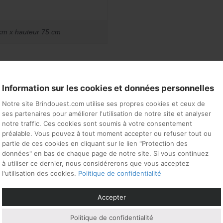
cm x hauteur 75 cm
Information sur les cookies et données personnelles
si…
Notre site Brindouest.com utilise ses propres cookies et ceux de
ses partenaires pour améliorer l'utilisation de notre site et analyser
notre traffic. Ces cookies sont soumis à votre consentement
préalable. Vous pouvez à tout moment accepter ou refuser tout ou
partie de ces cookies en cliquant sur le lien "Protection des
données" en bas de chaque page de notre site. Si vous continuez
à utiliser ce dernier, nous considérerons que vous acceptez
l'utilisation des cookies.
Politique de confidentialité
Accepter
Politique de confidentialité