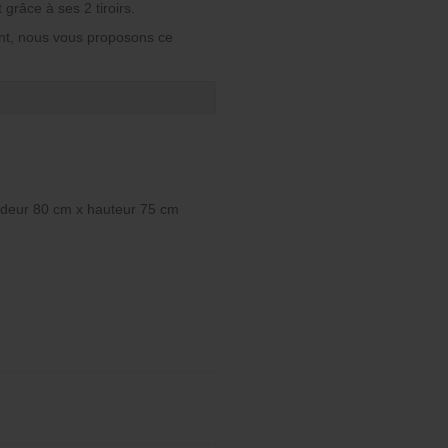
râce à ses 2 tiroirs.
nt, nous vous proposons ce
ndeur 80 cm x hauteur 75 cm