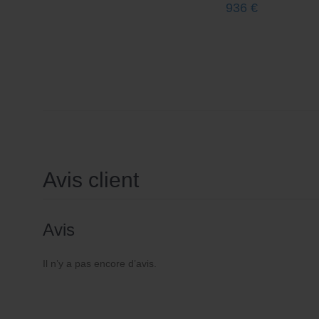
936
€
Avis client
Avis
Il n’y a pas encore d’avis.