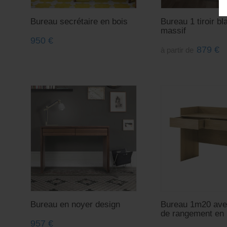
Bureau secrétaire en bois
Bureau 1 tiroir bl
massif
950
€
879
€
à partir de
Bureau en noyer design
Bureau 1m20 avec
de rangement en 
957
€