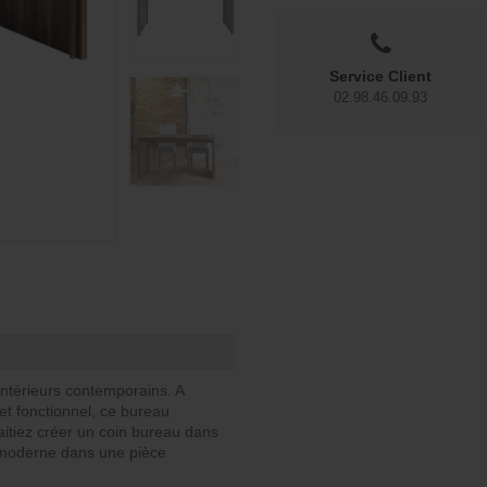
Service Client
02.98.46.09.93
intérieurs contemporains. A
 et fonctionnel, ce bureau
itiez créer un coin bureau dans
u moderne dans une pièce