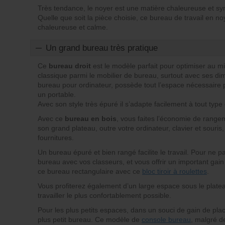
Très tendance, le noyer est une matière chaleureuse et 
Quelle que soit la pièce choisie, ce bureau de travail en 
chaleureuse et calme.
Un grand bureau très pratique
Ce
bureau droit
est le modèle parfait pour optimiser au 
classique parmi le mobilier de bureau, surtout avec ses di
bureau pour ordinateur, possède tout l’espace nécessaire p
un portable.
Avec son style très épuré il s’adapte facilement à tout type d
Avec ce
bureau en bois
, vous faites l’économie de rangem
son grand plateau, outre votre ordinateur, clavier et souris,
fournitures.
Un bureau épuré et bien rangé facilite le travail. Pour ne 
bureau avec vos classeurs, et vous offrir un important gai
ce bureau rectangulaire avec ce
bloc tiroir à roulettes
.
Vous profiterez également d’un large espace sous le platea
travailler le plus confortablement possible.
Pour les plus petits espaces, dans un souci de gain de pl
plus petit bureau. Ce modèle de
console bureau
, malgré d