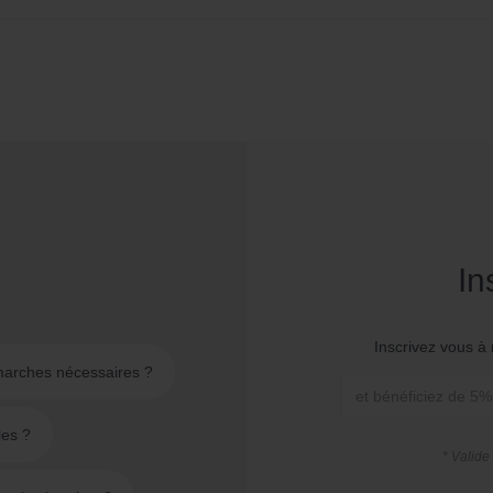
In
Inscrivez vous à 
émarches nécessaires ?
les ?
* Valide