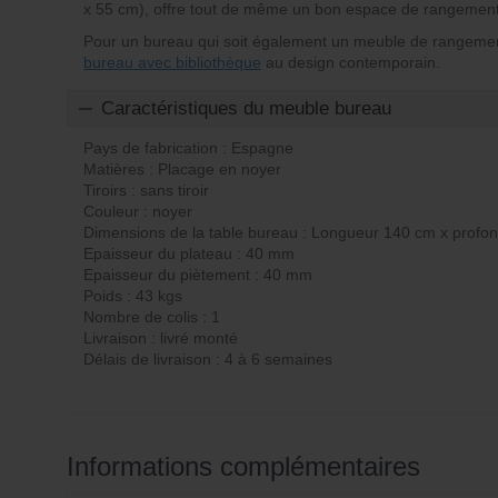
x 55 cm), offre tout de même un bon espace de rangement g
Pour un bureau qui soit également un meuble de rangeme
bureau avec bibliothèque
au design contemporain.
Caractéristiques du meuble bureau
Pays de fabrication : Espagne
Matières : Placage en noyer
Tiroirs : sans tiroir
Couleur : noyer
Dimensions de la table bureau : Longueur 140 cm x profo
Epaisseur du plateau : 40 mm
Epaisseur du piètement : 40 mm
Poids : 43 kgs
Nombre de colis : 1
Livraison : livré monté
Délais de livraison : 4 à 6 semaines
Informations complémentaires