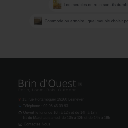
Les meubles en rotin sont-ils durab
Commode ou armoire : quel meuble choisir po
13, rue Portzmoguer
29260 Lesneven
Téléphone : 02 98 46 09 93
Ouvert le lundi de 10h à 12h et de 14h à 17h
Et du Mardi au samedi de 10h à 12h et de 14h à 19h
Contactez Nous