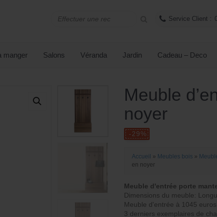
Service Client :
L
 à manger
Salons
Véranda
Jardin
Cadeau – Deco
e
p
L
Meuble d’en
ri
e
noyer
x
p
i
ri
n
x
Accueil
»
Meubles bois
»
Meuble
en noyer
it
a
i
Meuble d'entrée porte mant
c
Dimensions du meuble: Longu
a
Meuble d'entrée à 1045 euros
t
3 derniers exemplaires de ch