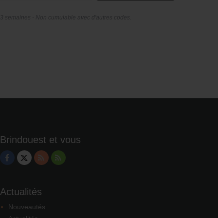
 3 semaines - Non cumulable avec d'autres codes.
Brindouest et vous
Actualités
Nouveautés