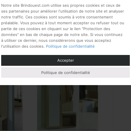
Notre site Brindouest.com utilise ses propres cookies et ceux de
ses partenaires pour améliorer l'utilisation de notre site et analyser
m x hauteur 200 cm
notre traffic. Ces cookies sont soumis à votre consentement
préalable. Vous pouvez à tout moment accepter ou refuser tout ou
partie de ces cookies en cliquant sur le lien "Protection des
données" en bas de chaque page de notre site. Si vous continuez
à utiliser ce dernier, nous considérerons que vous acceptez
l'utilisation des cookies.
Politique de confidentialité
si…
Accepter
Politique de confidentialité