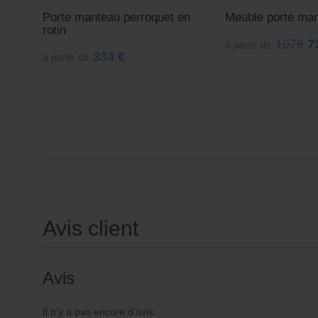
Porte manteau perroquet en
Meuble porte ma
rotin
1076
7
à partir de
334
€
à partir de
Avis client
Avis
Il n’y a pas encore d’avis.