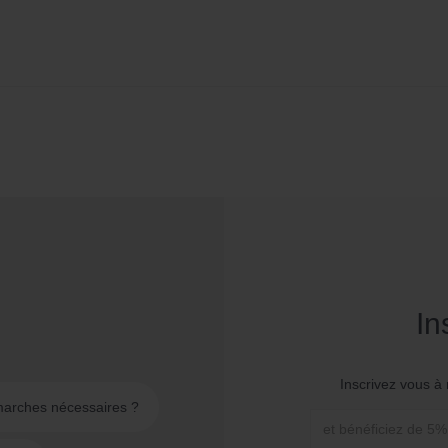
In
Inscrivez vous à 
émarches nécessaires ?