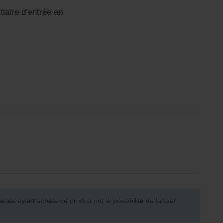
tiaire d’entrée en
ectés ayant acheté ce produit ont la possibilité de laisser