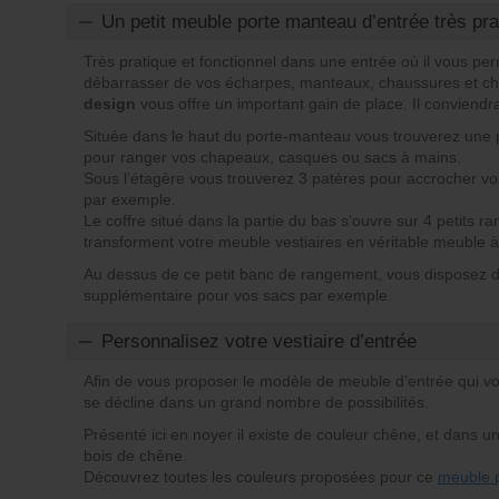
Un petit meuble porte manteau d’entrée très pra
Très pratique et fonctionnel dans une entrée où il vous pe
débarrasser de vos écharpes, manteaux, chaussures et c
design
vous offre un important gain de place. Il conviendr
Située dans le haut du porte-manteau vous trouverez une p
pour ranger vos chapeaux, casques ou sacs à mains.
Sous l’étagère vous trouverez 3 patères pour accrocher v
par exemple.
Le coffre situé dans la partie du bas s’ouvre sur 4 petits r
transforment votre meuble vestiaires en véritable meuble 
Au dessus de ce petit banc de rangement, vous disposez
supplémentaire pour vos sacs par exemple.
Personnalisez votre vestiaire d’entrée
Afin de vous proposer le modèle de meuble d’entrée qui v
se décline dans un grand nombre de possibilités.
Présenté ici en noyer il existe de couleur chêne, et dans u
bois de chêne.
Découvrez toutes les couleurs proposées pour ce
meuble 