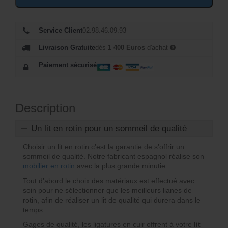
Service Client
02.98.46.09.93
Livraison Gratuite
dès
1 400 Euros
d'achat
Paiement sécurisé
Description
Un lit en rotin pour un sommeil de qualité
Choisir un lit en rotin c’est la garantie de s’offrir un
sommeil de qualité. Notre fabricant espagnol réalise son
mobilier en rotin
avec la plus grande minutie.
Tout d’abord le choix des matériaux est effectué avec
soin pour ne sélectionner que les meilleurs lianes de
rotin, afin de réaliser un lit de qualité qui durera dans le
temps.
Gages de qualité, les ligatures en cuir offrent à votre
lit