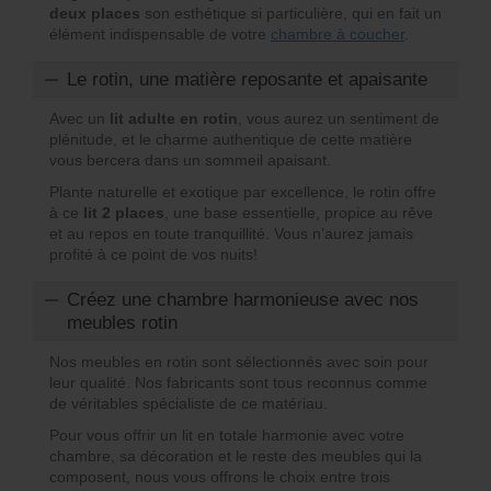
deux places
son esthétique si particulière, qui en fait un
élément indispensable de votre
chambre à coucher
.
Le rotin, une matière reposante et apaisante
Avec un
lit adulte en rotin
, vous aurez un sentiment de
plénitude, et le charme authentique de cette matière
vous bercera dans un sommeil apaisant.
Plante naturelle et exotique par excellence, le rotin offre
à ce
lit 2 places
, une base essentielle, propice au rêve
et au repos en toute tranquillité. Vous n’aurez jamais
profité à ce point de vos nuits!
Créez une chambre harmonieuse avec nos
meubles rotin
Nos meubles en rotin sont sélectionnés avec soin pour
leur qualité. Nos fabricants sont tous reconnus comme
de véritables spécialiste de ce matériau.
Pour vous offrir un lit en totale harmonie avec votre
chambre, sa décoration et le reste des meubles qui la
composent, nous vous offrons le choix entre trois