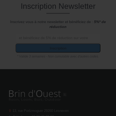
Inscription Newsletter
Inscrivez vous à notre newsletter et bénéficiez de :
5%* de
réduction
Inscription
* Valide 3 semaines - Non cumulable avec d'autres codes.
13, rue Portzmoguer
29260 Lesneven