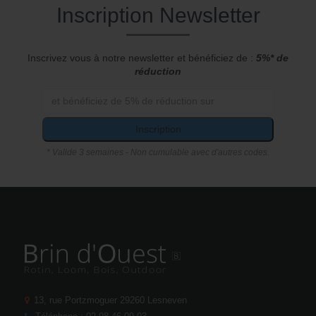
Inscription Newsletter
Inscrivez vous à notre newsletter et bénéficiez de :
5%* de
réduction
Inscription
* Valide 3 semaines - Non cumulable avec d'autres codes.
13, rue Portzmoguer
29260 Lesneven