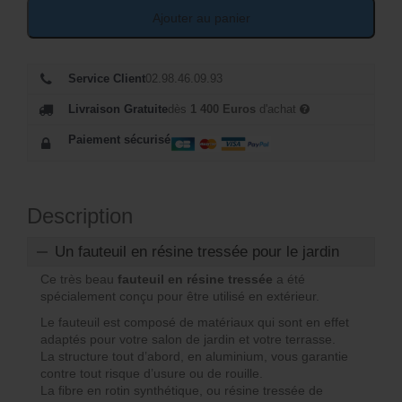
Ajouter au panier
Service Client
02.98.46.09.93
Livraison Gratuite
dès
1 400 Euros
d'achat
Paiement sécurisé
Description
Un fauteuil en résine tressée pour le jardin
Ce très beau
fauteuil en résine tressée
a été
spécialement conçu pour être utilisé en extérieur.
Le fauteuil est composé de matériaux qui sont en effet
adaptés pour votre salon de jardin et votre terrasse.
La structure tout d’abord, en aluminium, vous garantie
contre tout risque d’usure ou de rouille.
La fibre en rotin synthétique, ou résine tressée de