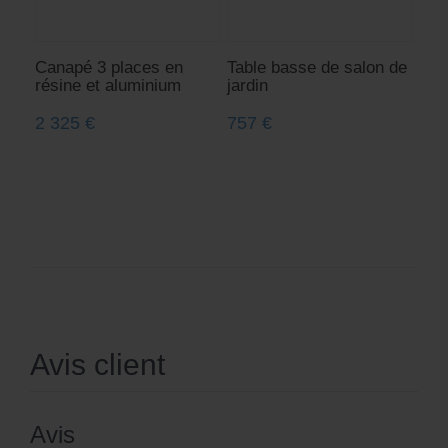
Canapé 3 places en
Table basse de salon de
résine et aluminium
jardin
2 325
€
757
€
Avis client
Avis