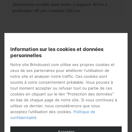
Dimensions modèle avec tiroirs: Longueur 40 cm x
profondeur 40 cm x hauteur 200 cm
Vous aimerez peut-être
aussi…
Information sur les cookies et données
personnelles
Notre site Brindouest.com utilise ses propres cookies et
ceux de ses partenaires pour améliorer l'utilisation de
notre site et analyser notre traffic. Ces cookies sont
soumis à votre consentement préalable. Vous pouvez à
tout moment accepter ou refuser tout ou partie de ces
cookies en cliquant sur le lien "Protection des données"
en bas de chaque page de notre site. Si vous continuez à
utiliser ce dernier, nous considérerons que vous
acceptez l'utilisation des cookies.
Politique de
confidentialité
Bibliothèque en rotin
Bibliothèque avec portes
pour le salon
en rotin
Accepter