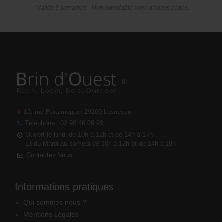
* Valide 3 semaines - Non cumulable avec d'autres codes.
13, rue Portzmoguer
29260 Lesneven
Téléphone : 02 98 46 09 93
Ouvert le lundi de 10h à 12h et de 14h à 17h
Et du Mardi au samedi de 10h à 12h et de 14h à 19h
Contactez Nous
Informations pratiques
Qui sommes nous ?
Mentions Légales