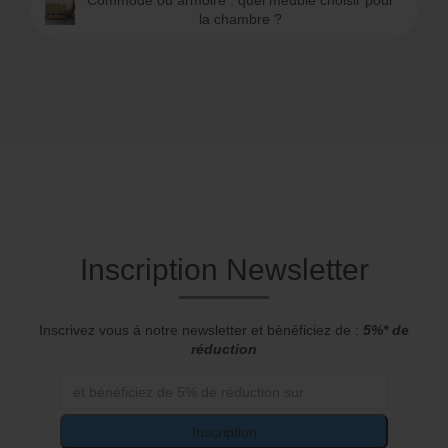
Commode ou armoire : quel meuble choisir pour
la chambre ?
Inscription Newsletter
Inscrivez vous à notre newsletter et bénéficiez de :
5%* de
réduction
Inscription